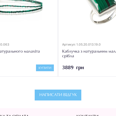
20.063
Артикул: 1.05.20.013.19.0
атурального малахіта
Каблучка з натуральним мала
срібла
3889 грн
КУПИТИ
НАПИСАТИ ВІДГУК