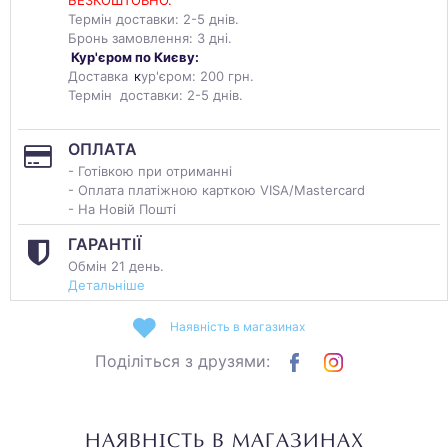
БЕЗКОШТОВНО.
Термін доставки: 2-5 днів.
Бронь замовлення: 3 дні.
Кур'єром по Києву:
Доставка
к
ур'єром: 200 грн.
Термін доставки: 2-5 днів.
ОПЛАТА
- Готівкою при отриманні
- Оплата платіжною карткою VISA/Mastercard
- На Новій Пошті
ГАРАНТІЇ
Обмін 21 день.
Детальніше
Наявність в магазинах
Поділіться з друзями:
НАЯВНІСТЬ В МАГАЗИНАХ