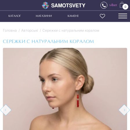
viber
0
КАТАЛОГ
МАГАЗИНИ
КАМЕНІ
Головна
Авторські
Сережки с натуральним коралом
СЕРЕЖКИ С НАТУРАЛЬНИМ КОРАЛОМ