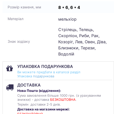
8 * 6, 6 * 4
Розмір каменя, мм
мельхіор
Матеріал
Стрілець, Телець,
Скорпіон, Риби, Рак,
Козоріг, Лев, Овен, Діва,
Знак зодіаку
Близнюки, Терези,
Водолій
УПАКОВКА ПОДАРУНКОВА
Ви можете придбати в каталозі разділ
Упаковка
подарункова
ДОСТАВКА
Нова Пошта (
відділення
):
Сума замовлення більше 1000 грн. (з урахуванням
знижки) - доставка
БЕЗКОШТОВНА
.
Термін доставки 2-5 днів.
Доставка на магазини мережі: