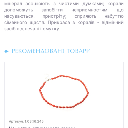
мінерал асоціюють з чистими думками; корали
допоможуть запобігти неприємностям, що
насуваються, пристріту; сприяють набуттю
сімейного щастя. Прикраса з коралів - відмінний
засіб від печалі і смутку.
РЕКОМЕНДОВАНІ ТОВАРИ
Артикул: 1.03.16.245