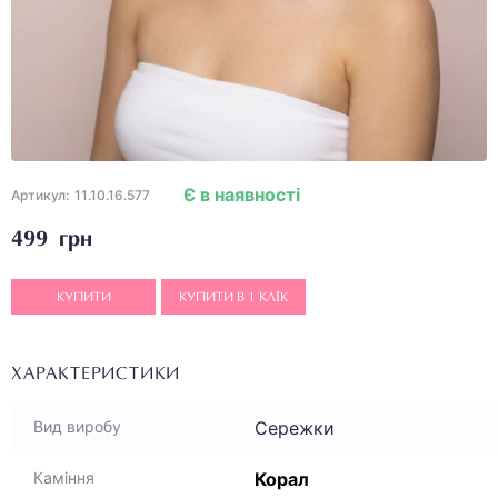
Є в наявності
Артикул:
11.10.16.577
499 грн
КУПИТИ
КУПИТИ В 1 КЛІК
ХАРАКТЕРИСТИКИ
Сережки
Вид виробу
Корал
Каміння