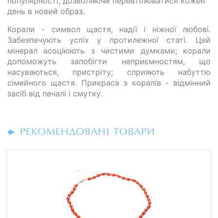
популярності, дозволяючи перевтілюватися кожен
день в новий образ.
Корали - символ щастя, надії і ніжної любові.
Забезпечують успіх у протилежної статі. Цей
мінерал асоціюють з чистими думками; корали
допоможуть запобігти неприємностям, що
насуваються, пристріту; сприяють набуттю
сімейного щастя. Прикраса з коралів - відмінний
засіб від печалі і смутку.
РЕКОМЕНДОВАНІ ТОВАРИ