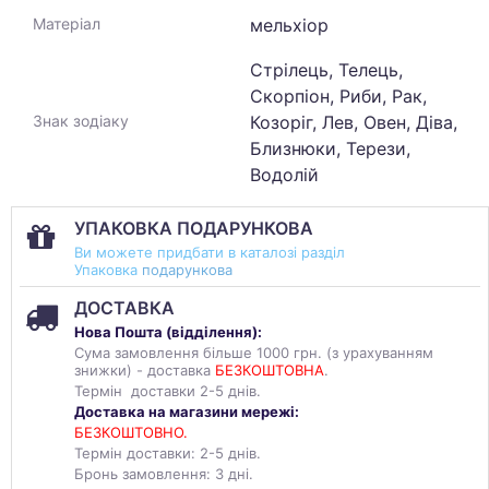
мельхіор
Матеріал
Стрілець, Телець,
Скорпіон, Риби, Рак,
Козоріг, Лев, Овен, Діва,
Знак зодіаку
Близнюки, Терези,
Водолій
УПАКОВКА ПОДАРУНКОВА
Ви можете придбати в каталозі разділ
Упаковка
подарункова
ДОСТАВКА
Нова Пошта (
відділення
):
Сума замовлення більше 1000 грн. (з урахуванням
знижки) - доставка
БЕЗКОШТОВНА
.
Термін доставки 2-5 днів.
Доставка на магазини мережі:
БЕЗКОШТОВНО.
Термін доставки: 2-5 днів.
Бронь замовлення: 3 дні.