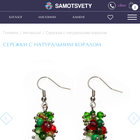
viber
0
КАТАЛОГ
МАГАЗИНИ
КАМЕНІ
Головна
Авторські
Сережки с натуральним коралом
СЕРЕЖКИ С НАТУРАЛЬНИМ КОРАЛОМ