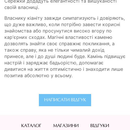
Сережки додадуть елегантності та вишуканості
своїй власниці.
Власнику кіаніту завжди симпатизують і довіряють,
що дуже важливо, коли потрібно завести корисні
знайомства або просунутися високо вгору по
кар'єрних сходах. Магічні властивості каменю
дозволять знайти своє справжнє покликання, а
також справу, яка не тільки чималий дохід
принесе, але і до душі людині буде. Камінь підвищує
настрій і заряджає бадьорістю, допомагає
дивитися на життя оптимістично і знаходити лише
позитив абсолютно у всьому.
НАПИСАТИ ВІДГУК
КАТАЛОГ
МАГАЗИНИ
ВІДГУКИ