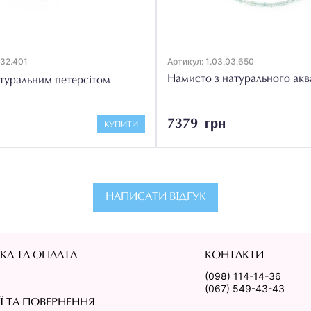
.32.401
Артикул: 1.03.03.650
Намисто з натурального ак
туральним петерсітом
7379 грн
КУПИТИ
НАПИСАТИ ВІДГУК
КА ТА ОПЛАТА
КОНТАКТИ
(098) 114-14-36
(067) 549-43-43
ІЇ ТА ПОВЕРНЕННЯ