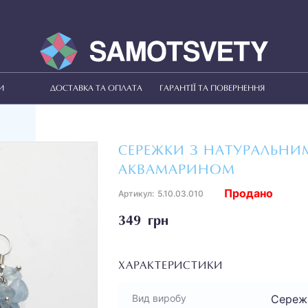
И
ДОСТАВКА ТА ОПЛАТА
ГАРАНТІЇ ТА ПОВЕРНЕННЯ
СЕРЕЖКИ З НАТУРАЛЬНИ
АКВАМАРИНОМ
Продано
Артикул:
5.10.03.010
349 грн
ХАРАКТЕРИСТИКИ
Сереж
Вид виробу