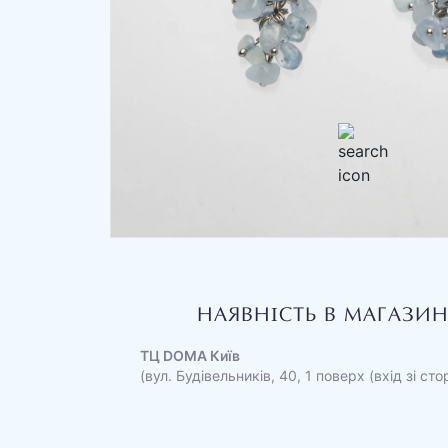
НАЯВНІСТЬ В МАГАЗИ
ТЦ DOMA Київ
(вул. Будівельників, 40, 1 поверх (вхід зі ст