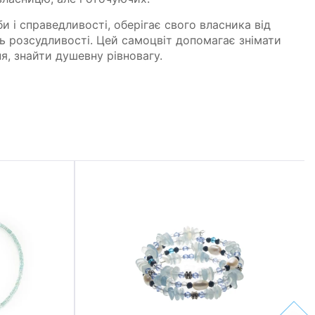
и і справедливості, оберігає свого власника від
ть розсудливості. Цей самоцвіт допомагає знімати
я, знайти душевну рівновагу.