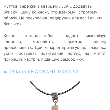
Чуттєві сережки з кварцем
додадуть
зі срібла,
блиску і шику кожному стриманому і строгому
образу. Це прекрасний подарунок для вас і ваших
близьких.
Кварц - камінь любові і радості; символізує
здоров'я, молодість; підсилює жіночу
привабливість. Цей мінерал притягує до власника
успіх, розвиває позитивний погляд на життя,
покращує настрій, підвищує самооцінку.
РЕКОМЕНДОВАНІ ТОВАРИ