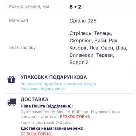
6 * 2
Розмір каменя, мм
Срібло 925
Матеріал
Стрілець, Телець,
Скорпіон, Риби, Рак,
Козоріг, Лев, Овен, Діва,
Знак зодіаку
Близнюки, Терези,
Водолій
УПАКОВКА ПОДАРУНКОВА
Ви можете придбати в каталозі разділ
Упаковка
подарункова
ДОСТАВКА
Нова Пошта (
відділення
):
Сума замовлення більше 1000 грн. (з урахуванням
знижки) - доставка
БЕЗКОШТОВНА
.
Термін доставки 2-5 днів.
Доставка на магазини мережі:
БЕЗКОШТОВНО.