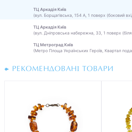
ТЦ Аркадія Київ
(вул. Борщагівська, 154 А, 1 поверх (боковий вхі
ТЦ Аркадія Київ
(вул. Дніпровська набережна, 33, 1 поверх (біля
ТЦ Метроград Київ
(Метро Площа Українських Героїв, Квартал пода
РЕКОМЕНДОВАНІ ТОВАРИ