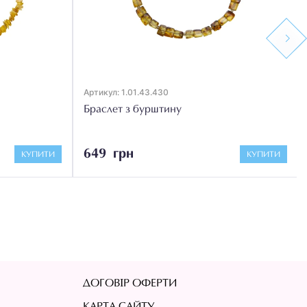
Next
Артикул: 1.01.43.430
Браслет з бурштину
649 грн
КУПИТИ
КУПИТИ
ДОГОВІР ОФЕРТИ