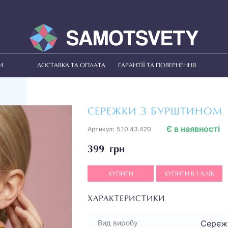
И
ДОСТАВКА ТА ОПЛАТА
ГАРАНТІЇ ТА ПОВЕРНЕННЯ
СЕРЕЖКИ З БУРШТИНОМ
Є в наявності
Артикул:
5.10.43.420
399 грн
КУПИТИ
КУПИТИ В 1 КЛІК
ХАРАКТЕРИСТИКИ
Сереж
Вид виробу