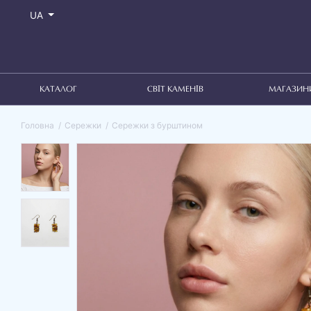
UA
КАТАЛОГ
СВІТ КАМЕНІВ
МАГАЗИН
Головна
Сережки
Сережки з бурштином