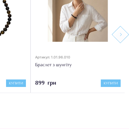
Next
Артикул: 1.01.96.010
Браслет з шунгіту
899 грн
КУПИТИ
КУПИТИ