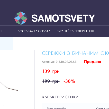
И
ДОСТАВКА ТА ОПЛАТА
ГАРАНТІЇ ТА ПОВЕРНЕННЯ
СЕРЕЖКИ З БИЧАЧИМ О
Продано
Артикул:
9.5.10.07.012.8
139 грн
199 грн
-30%
ХАРАКТЕРИСТИКИ
Сереж
Вид виробу