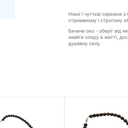
Ніжні і чуттєві сережки 
стриманому і строгому об
Бичаче око - оберіг від н
знайти опору в житті, дос
душевну силу.