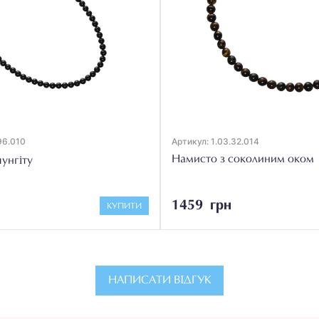
96.010
Артикул: 1.03.32.014
Намисто з соколиним оком
унгіту
1459 грн
КУПИТИ
НАПИСАТИ ВІДГУК