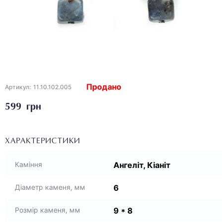
Продано
Артикул:
11.10.102.005
599 грн
ХАРАКТЕРИСТИКИ
Ангеліт, Кіаніт
Каміння
6
Діаметр каменя, мм
9 * 8
Розмір каменя, мм