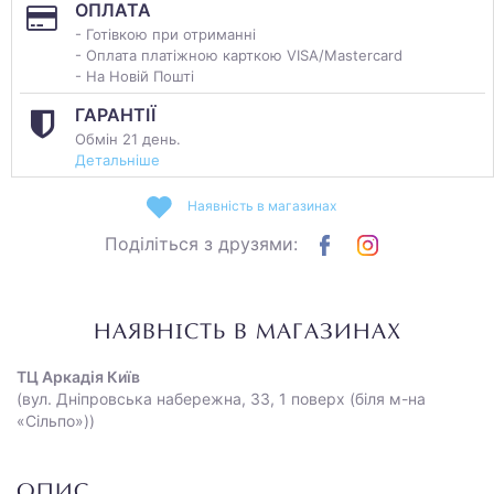
ОПЛАТА
- Готівкою при отриманні
- Оплата платіжною карткою VISA/Mastercard
- На Новій Пошті
ГАРАНТІЇ
Обмін 21 день.
Детальніше
Наявність в магазинах
Поділіться з друзями:
НАЯВНІСТЬ В МАГАЗИНАХ
ТЦ Аркадія Київ
(вул. Дніпровська набережна, 33, 1 поверх (біля м-на
«Сільпо»))
ОПИС