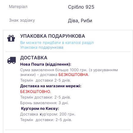
Срібло 925
Матеріал
Діва, Риби
Знак зодіаку
УПАКОВКА ПОДАРУНКОВА
Ви можете придбати в каталозі разділ
Упаковка
подарункова
ДОСТАВКА
Нова Пошта (
відділення
):
Сума замовлення більше 1000 грн. (з урахуванням
знижки) - доставка
БЕЗКОШТОВНА
.
Термін доставки 2-5 днів.
Доставка на магазини мережі:
БЕЗКОШТОВНО.
Термін доставки: 2-5 днів.
Бронь замовлення: 3 дні.
Кур'єром по Києву:
Доставка
к
ур'єром: 200 грн.
Термін доставки: 2-5 днів.