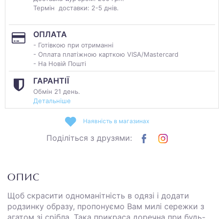
Термін доставки: 2-5 днів.
ОПЛАТА
- Готівкою при отриманні
- Оплата платіжною карткою VISA/Mastercard
- На Новій Пошті
ГАРАНТІЇ
Обмін 21 день.
Детальніше
Наявність в магазинах
Поділіться з друзями:
ОПИС
Щоб скрасити одноманітність в одязі і додати
родзинку образу, пропонуємо Вам милі сережки з
агатом зі срібла. Така прикраса доречна при будь-