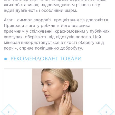
яких обставинах, надає модницям різного віку
індивідуальність і особливий шарм.
Агат - символ здоров'я, процвітання та довголіття.
Прикраси з агату роб¬лять його власника
приємним у спілкуванні, красномовним у публічних
виступах, оберігають від підступів ворогів. Цей
мінерал використовується в якості оберегу «від
порчі», сприяє поліпшенню добробуту.
РЕКОМЕНДОВАНІ ТОВАРИ
Previous
Next