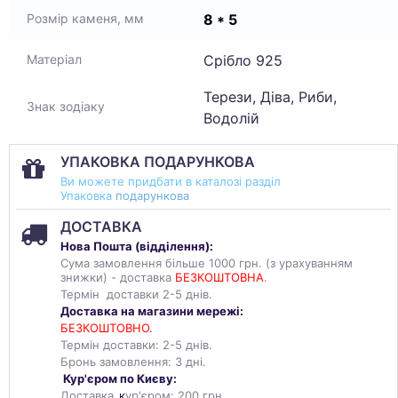
8 * 5
Розмір каменя, мм
Срібло 925
Матеріал
Терези, Діва, Риби,
Знак зодіаку
Водолій
УПАКОВКА ПОДАРУНКОВА
Ви можете придбати в каталозі разділ
Упаковка
подарункова
ДОСТАВКА
Нова Пошта (
відділення
):
Сума замовлення більше 1000 грн. (з урахуванням
знижки) - доставка
БЕЗКОШТОВНА
.
Термін доставки 2-5 днів.
Доставка на магазини мережі:
БЕЗКОШТОВНО.
Термін доставки: 2-5 днів.
Бронь замовлення: 3 дні.
Кур'єром по Києву:
Доставка
к
ур'єром: 200 грн.