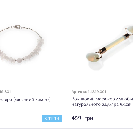
.19.301
Артикул: 1.12.19.001
Роликовий масажер для обл
дуляра (місячний камінь)
натурального адуляра (місяч
459 грн
КУПИТИ