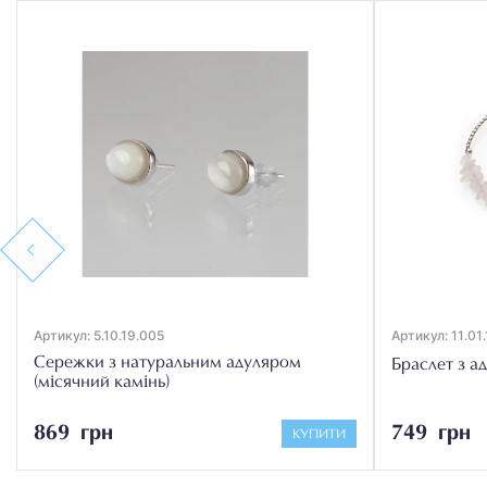
Previous
Артикул: 5.10.19.005
Артикул: 11.01
Сережки з натуральним адуляром
Браслет з а
(місячний камінь)
869 грн
749 грн
КУПИТИ