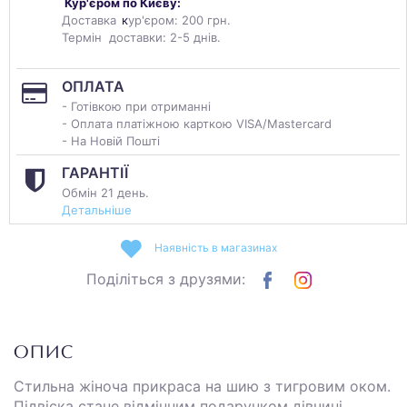
Кур'єром по Києву:
Доставка
к
ур'єром: 200 грн.
Термін доставки: 2-5 днів.
ОПЛАТА
- Готівкою при отриманні
- Оплата платіжною карткою VISA/Mastercard
- На Новій Пошті
ГАРАНТІЇ
Обмін 21 день.
Детальніше
Наявність в магазинах
Поділіться з друзями:
ОПИС
Стильна жіноча прикраса на шию з тигровим оком.
Підвіска стане відмінним подарунком дівчині,