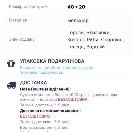
40 * 20
Розмір каменя, мм
мельхіор
Матеріал
Терези, Близнюки,
Козоріг, Риби, Скорпіон,
Знак зодіаку
Телець, Водолій
УПАКОВКА ПОДАРУНКОВА
Ви можете придбати в каталозі разділ
Упаковка
подарункова
ДОСТАВКА
Нова Пошта (
відділення
):
Сума замовлення більше 1000 грн. (з урахуванням
знижки) - доставка
БЕЗКОШТОВНА
.
Термін доставки 2-5 днів.
Доставка на магазини мережі:
БЕЗКОШТОВНО.
Термін доставки: 2-5 днів.
Бронь замовлення: 3 дні.