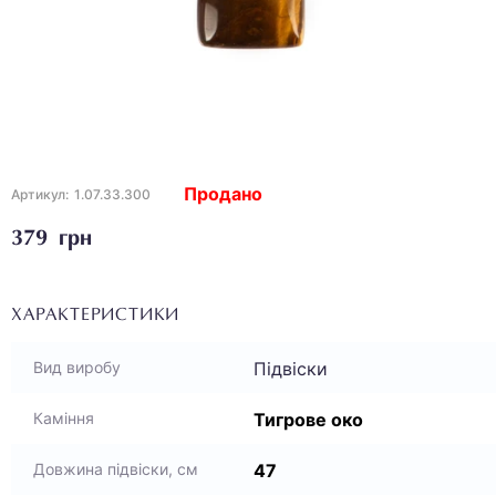
Продано
Артикул:
1.07.33.300
379 грн
ХАРАКТЕРИСТИКИ
Підвіски
Вид виробу
Тигрове око
Каміння
47
Довжина підвіски, см