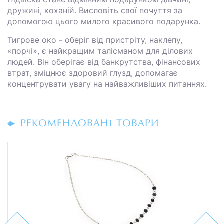
дружині, коханій. Висловіть свої почуття за
допомогою цього милого красивого подарунка.
Тигрове око - оберіг від пристріту, наклепу,
«порчі», є найкращим талісманом для ділових
людей. Він оберігає від банкрутства, фінансових
втрат, зміцнює здоровий глузд, допомагає
концентрувати увагу на найважливі­ших питаннях.
РЕКОМЕНДОВАНІ ТОВАРИ