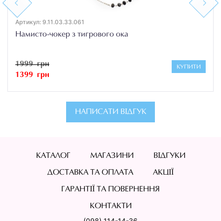
Previous
Next
Артикул: 9.11.03.33.061
Намисто-чокер з тигрового ока
1999 грн
КУПИТИ
1399 грн
НАПИСАТИ ВІДГУК
КАТАЛОГ
МАГАЗИНИ
ВІДГУКИ
ДОСТАВКА ТА ОПЛАТА
АКЦІЇ
ГАРАНТІЇ ТА ПОВЕРНЕННЯ
КОНТАКТИ
(098) 114-14-36