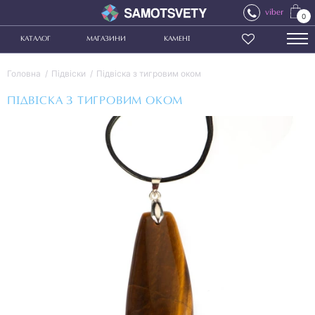
viber
0
КАТАЛОГ
МАГАЗИНИ
КАМЕНІ
Головна
Підвіски
Підвіска з тигровим оком
ПІДВІСКА З ТИГРОВИМ ОКОМ