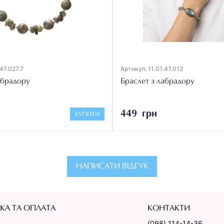
.47.027.7
Артикул: 11.01.47.012
абрадору
Браслет з лабрадору
449 грн
КУПИТИ
НАПИСАТИ ВІДГУК
КА ТА ОПЛАТА
КОНТАКТИ
(098) 114-14-36