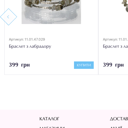
Previous
Артикул: 11.01.47.029
Артикул: 11.01
Браслет з лабрадору
Браслет з л
399 грн
399 грн
КУПИТИ
КАТАЛОГ
ДОСТАВ