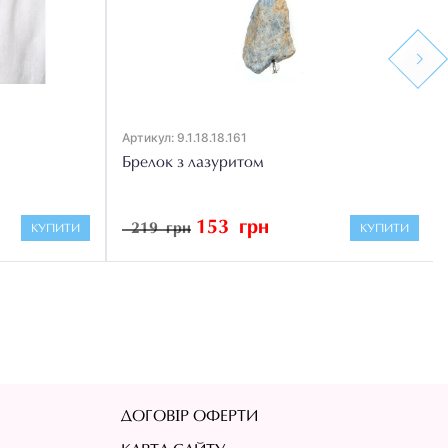
Next
Артикул: 9.1.18.18.161
Брелок з лазуритом
153 грн
219 грн
КУПИТИ
КУПИТИ
ДОГОВІР ОФЕРТИ