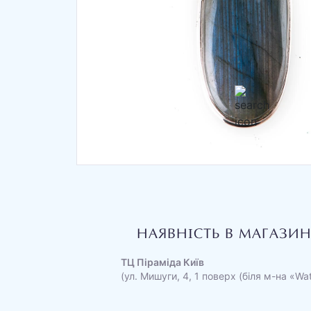
НАЯВНІСТЬ В МАГАЗИ
ТЦ Піраміда Київ
(ул. Мишуги, 4, 1 поверх (біля м-на «Wa