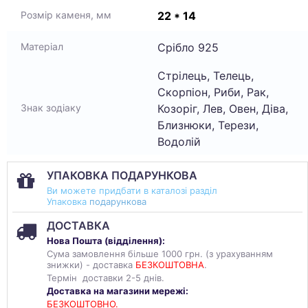
22 * 14
Розмір каменя, мм
Срібло 925
Матеріал
Стрілець, Телець,
Скорпіон, Риби, Рак,
Козоріг, Лев, Овен, Діва,
Знак зодіаку
Близнюки, Терези,
Водолій
УПАКОВКА ПОДАРУНКОВА
Ви можете придбати в каталозі разділ
Упаковка
подарункова
ДОСТАВКА
Нова Пошта (
відділення
):
Сума замовлення більше 1000 грн. (з урахуванням
знижки) - доставка
БЕЗКОШТОВНА
.
Термін доставки 2-5 днів.
Доставка на магазини мережі:
БЕЗКОШТОВНО.