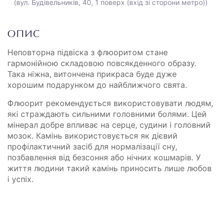
(вул. Будівельників, 40, 1 поверх (вхід зі сторони метро))
ОПИС
Неповторна підвіска з флюоритом стане
гармонійною складовою повсякденного образу.
Така ніжна, витончена прикраса буде дуже
хорошим подарунком до найближчого свята.
Флюорит рекомендується використовувати людям,
які страждають сильними головними болями. Цей
мінерал добре впливає на серце, судини і головний
мозок. Камінь використовується як дієвий
профілактичний засіб для нормалізації сну,
позбавлення від безсоння або нічних кошмарів. У
життя людини такий камінь приносить лише любов
і успіх.