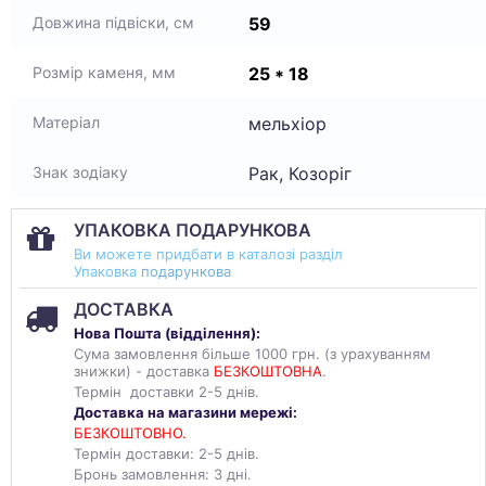
59
Довжина підвіски, см
25 * 18
Розмір каменя, мм
мельхіор
Матеріал
Рак, Козоріг
Знак зодіаку
УПАКОВКА ПОДАРУНКОВА
Ви можете придбати в каталозі разділ
Упаковка
подарункова
ДОСТАВКА
Нова Пошта (
відділення
):
Сума замовлення більше 1000 грн. (з урахуванням
знижки) - доставка
БЕЗКОШТОВНА
.
Термін доставки 2-5 днів.
Доставка на магазини мережі:
БЕЗКОШТОВНО.
Термін доставки: 2-5 днів.
Бронь замовлення: 3 дні.