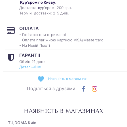
Кур'єром по Києву:
Доставка
к
ур'єром: 200 грн.
Термін доставки: 2-5 днів.
ОПЛАТА
- Готівкою при отриманні
- Оплата платіжною карткою VISA/Mastercard
- На Новій Пошті
ГАРАНТІЇ
Обмін 21 день.
Детальніше
Наявність в магазинах
Поділіться з друзями:
НАЯВНІСТЬ В МАГАЗИНАХ
ТЦ DOMA Київ