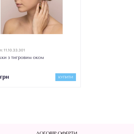
: 11.10.33.301
ки з тигровим оком
грн
КУПИТИ
ДОГОВІР ОФЕРТИ