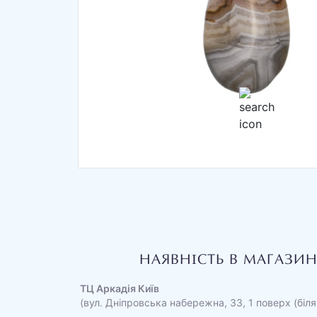
НАЯВНІСТЬ В МАГАЗИ
ТЦ Аркадія Київ
(вул. Дніпровська набережна, 33, 1 поверх (біля