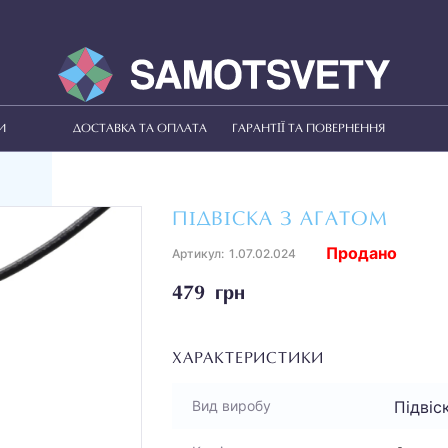
И
ДОСТАВКА ТА ОПЛАТА
ГАРАНТІЇ ТА ПОВЕРНЕННЯ
ПІДВІСКА З АГАТОМ
Продано
Артикул:
1.07.02.024
479 грн
ХАРАКТЕРИСТИКИ
Підвіс
Вид виробу