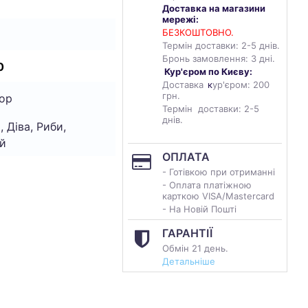
Доставка на магазини
мережі:
БЕЗКОШТОВНО.
Термін доставки: 2-5 днів.
Бронь замовлення: 3 дні.
0
Кур'єром по Києву:
Доставка
к
ур'єром: 200
грн.
ор
Термін доставки: 2-5
днів.
, Діва, Риби,
й
ОПЛАТА
- Готівкою при отриманні
- Оплата платіжною
карткою VISA/Mastercard
- На Новій Пошті
ГАРАНТІЇ
Обмін 21 день.
Детальніше