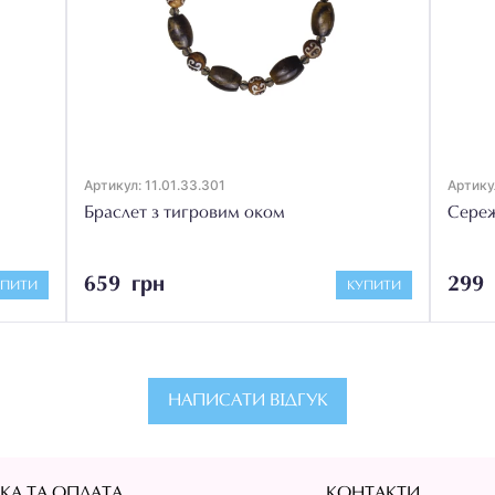
Артикул: 11.01.33.301
Артикул
Браслет з тигровим оком
Сереж
659 грн
299 
УПИТИ
КУПИТИ
НАПИСАТИ ВІДГУК
КА ТА ОПЛАТА
КОНТАКТИ