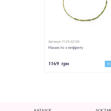
Артикул: 11.03.22.120
Намисто з нефриту
1169 грн
К
КАТАЛОГ
ДОСТАВ