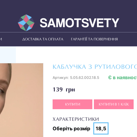
И
ДОСТАВКА ТА ОПЛАТА
ГАРАНТІЇ ТА ПОВЕРНЕННЯ
КАБЛУЧКА З РУТИЛОВОГ
Є в наявнос
Артикул:
5.05.62.002.18.5
139 грн
КУПИТИ
КУПИТИ В 1 КЛІК
ХАРАКТЕРИСТИКИ
Оберіть
розмір
18,5