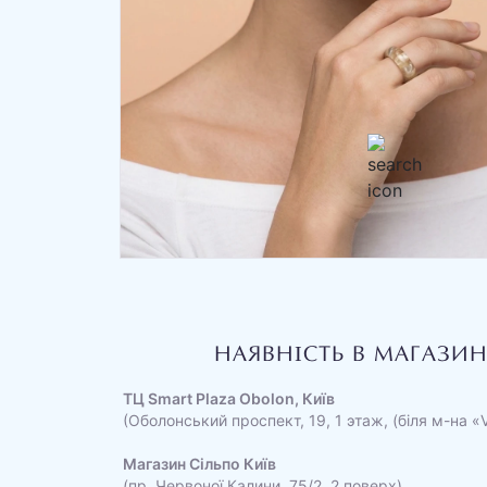
НАЯВНІСТЬ В МАГАЗИ
ТЦ Smart Plaza Obolon, Київ
(Оболонський проспект, 19, 1 этаж, (біля м-на «
Магазин Сільпо Київ
(пр. Червоної Калини, 75/2, 2 поверх)