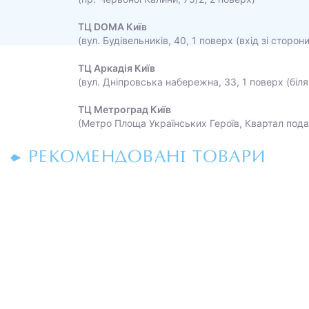
ТЦ DOMA Київ
(вул. Будівельників, 40, 1 поверх (вхід зі сторон
ТЦ Аркадія Київ
(вул. Дніпровська набережна, 33, 1 поверх (біля
ТЦ Метроград Київ
(Метро Площа Українських Героїв, Квартал пода
РЕКОМЕНДОВАНІ ТОВАРИ