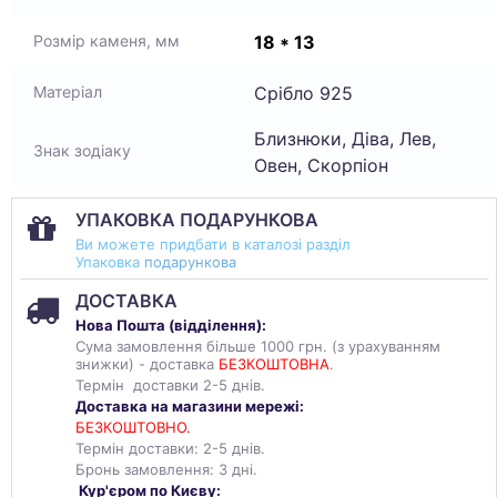
18 * 13
Розмір каменя, мм
Срібло 925
Матеріал
Близнюки, Діва, Лев,
Знак зодіаку
Овен, Скорпіон
УПАКОВКА ПОДАРУНКОВА
Ви можете придбати в каталозі разділ
Упаковка
подарункова
ДОСТАВКА
Нова Пошта (
відділення
):
Сума замовлення більше 1000 грн. (з урахуванням
знижки) - доставка
БЕЗКОШТОВНА
.
Термін доставки 2-5 днів.
Доставка на магазини мережі:
БЕЗКОШТОВНО.
Термін доставки: 2-5 днів.
Бронь замовлення: 3 дні.
Кур'єром по Києву: