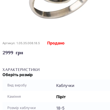
Продано
Артикул:
1.05.35.008.18.5
2999 грн
ХАРАКТЕРИСТИКИ
Оберіть
розмір
Каблучки
Вид виробу
Піріт
Каміння
18-5
Розмір каблучки