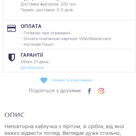
Доставка
к
ур'єром: 200 грн.
Термін доставки: 2-5 днів.
ОПЛАТА
- Готівкою при отриманні
- Оплата платіжною карткою VISA/Mastercard
- На Новій Пошті
ГАРАНТІЇ
Обмін 21 день.
Детальніше
Наявність в магазинах
Поділіться з друзями:
ОПИС
Неповторна каблучка з пірітом, зі срібла, від якої
важко відвести погляд. Виглядає дуже стильно,