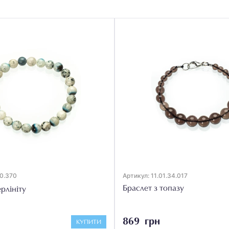
50.370
Артикул: 11.01.34.017
Браслет з топазу
рлініту
869 грн
КУПИТИ