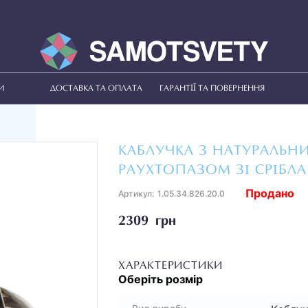
И
ДОСТАВКА ТА ОПЛАТА
ГАРАНТІЇ ТА ПОВЕРНЕННЯ
КАБЛУЧКА З НАТУРАЛЬН
РАУХТОПАЗОМ ЗІ СРІБЛА
Продано
Артикул:
1.05.34.826.20.0
2309 грн
ХАРАКТЕРИСТИКИ
Оберіть
розмір