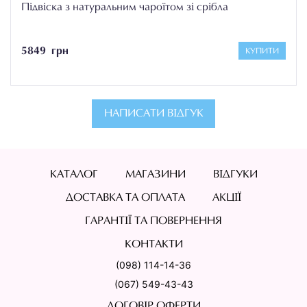
Підвіска з натуральним чароїтом зі срібла
5849 грн
КУПИТИ
НАПИСАТИ ВІДГУК
КАТАЛОГ
МАГАЗИНИ
ВІДГУКИ
ДОСТАВКА ТА ОПЛАТА
АКЦІЇ
ГАРАНТІЇ ТА ПОВЕРНЕННЯ
КОНТАКТИ
(098) 114-14-36
(067) 549-43-43
ДОГОВІР ОФЕРТИ