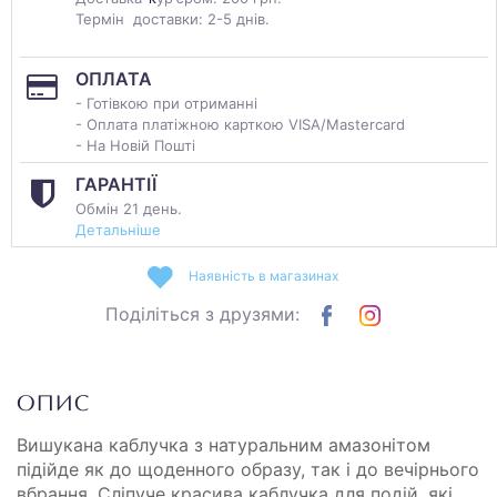
Термін доставки: 2-5 днів.
ОПЛАТА
- Готівкою при отриманні
- Оплата платіжною карткою VISA/Mastercard
- На Новій Пошті
ГАРАНТІЇ
Обмін 21 день.
Детальніше
Наявність в магазинах
Поділіться з друзями:
ОПИС
Вишукана каблучка з натуральним амазонітом
підійде як до щоденного образу, так і до вечірнього
вбрання. Сліпуче красива каблучка для подій, які