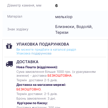
6
Діаметр каменя, мм
мельхіор
Матеріал
Близнюки, Водолій,
Знак зодіаку
Терези
УПАКОВКА ПОДАРУНКОВА
Ви можете придбати в каталозі разділ
Упаковка
подарункова
ДОСТАВКА
Нова Пошта (
відділення
):
Сума замовлення більше 1000 грн. (з урахуванням
знижки) - доставка
БЕЗКОШТОВНА
.
Термін доставки 2-5 днів.
Доставка на магазини мережі:
БЕЗКОШТОВНО.
Термін доставки: 2-5 днів.
Бронь замовлення: 3 дні.
Кур'єром по Києву:
Доставка
к
ур'єром: 200 грн.