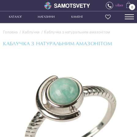
viber
0
КАТАЛОГ
МАГАЗИНИ
КАМЕНІ
Головна
Каблучки
Каблучка з натуральним амазонітом
КАБЛУЧКА З НАТУРАЛЬНИМ АМАЗОНІТОМ