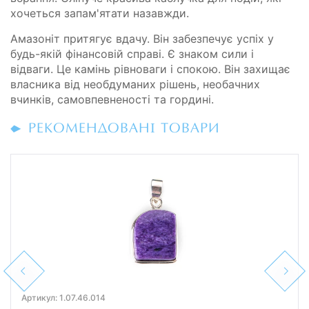
хочеться запам'ятати назавжди.
Амазоніт притягує вдачу. Він забезпечує успіх у
будь-якій фінансовій справі. Є знаком сили і
відваги. Це камінь рівноваги і спокою. Він захищає
власника від необдуманих рішень, необачних
вчинків, самовпевненості та гордині.
РЕКОМЕНДОВАНІ ТОВАРИ
Previous
Next
Артикул: 1.07.46.014