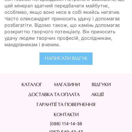
цей мінерал здатний передбачати майбутнє,
особливо, якщо воно несе в собі якийсь негатив.
Часто олександрит приносить удачу і допомагає
розбагатіти. Відомо також, що камінь допомагає
розкриттю творчого потенціалу. Він приносить
удачу людям творчих професій, дослідникам,
мандрівникам і вченим.
НАПИСАТИ ВІДГУК
КАТАЛОГ
МАГАЗИНИ
ВІДГУКИ
ДОСТАВКА ТА ОПЛАТА
АКЦІЇ
ГАРАНТІЇ ТА ПОВЕРНЕННЯ
КОНТАКТИ
(098) 114-14-36
(067) 549-43-43