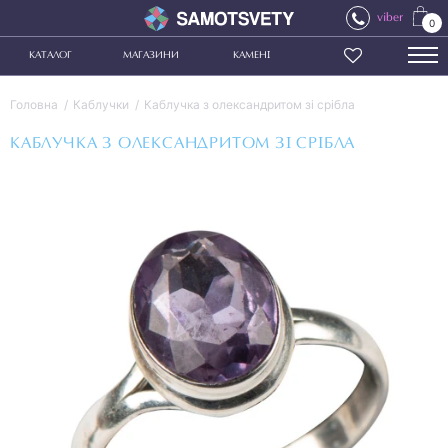
viber
0
КАТАЛОГ
МАГАЗИНИ
КАМЕНІ
Головна
Каблучки
Каблучка з олександритом зі срібла
КАБЛУЧКА З ОЛЕКСАНДРИТОМ ЗІ СРІБЛА