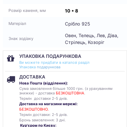
10 * 8
Розмір каменя, мм
Срібло 925
Матеріал
Овен, Телець, Лев, Діва,
Знак зодіаку
Стрілець, Козоріг
УПАКОВКА ПОДАРУНКОВА
Ви можете придбати в каталозі разділ
Упаковка
подарункова
ДОСТАВКА
Нова Пошта (
відділення
):
Сума замовлення більше 1000 грн. (з урахуванням
знижки) - доставка
БЕЗКОШТОВНА
.
Термін доставки 2-5 днів.
Доставка на магазини мережі:
БЕЗКОШТОВНО.
Термін доставки: 2-5 днів.
Бронь замовлення: 3 дні.
Кур'єром по Києву: