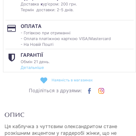
Доставка
к
ур'єром: 200 грн.
Термін доставки: 2-5 днів.
ОПЛАТА
- Готівкою при отриманні
- Оплата платіжною карткою VISA/Mastercard
- На Новій Пошті
ГАРАНТІЇ
Обмін 21 день.
Детальніше
Наявність в магазинах
Поділіться з друзями:
ОПИС
Ця каблучка з чуттєвим олександритом стане
розкішним акцентом у гардеробі жінки, що не