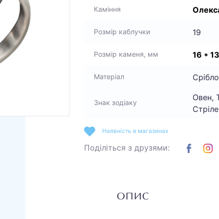
Олекс
Каміння
19
Розмір каблучки
16 * 1
Розмір каменя, мм
Срібло
Матеріал
Овен, 
Знак зодіаку
Стріле
Наявність в магазинах
Поділіться з друзями:
ОПИС