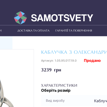
И
ДОСТАВКА ТА ОПЛАТА
ГАРАНТІЇ ТА ПОВЕРНЕННЯ
КАБЛУЧКА З ОЛЕКСАНДРИ
Продано
Артикул:
1.05.95.017.19.0
3239 грн
ХАРАКТЕРИСТИКИ
Оберіть
розмір
Каблу
Вид виробу