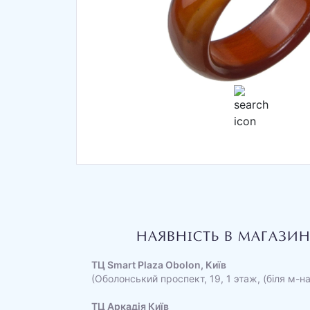
НАЯВНІСТЬ В МАГАЗИ
ТЦ Smart Plaza Obolon, Київ
(Оболонський проспект, 19, 1 этаж, (біля м-н
ТЦ Аркадія Київ