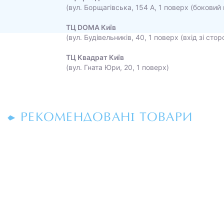
(вул. Борщагівська, 154 А, 1 поверх (боковий 
ТЦ DOMA Київ
(вул. Будівельників, 40, 1 поверх (вхід зі сто
ТЦ Квадрат Київ
(вул. Гната Юри, 20, 1 поверх)
РЕКОМЕНДОВАНІ ТОВАРИ