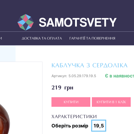
И
ДОСТАВКА ТА ОПЛАТА
ГАРАНТІЇ ТА ПОВЕРНЕННЯ
КАБЛУЧКА З СЕРДОЛІКА
Є в наявност
Артикул:
5.05.29.179.19.5
219 грн
КУПИТИ
КУПИТИ В 1 КЛІК
ХАРАКТЕРИСТИКИ
Оберіть
розмір
19,5