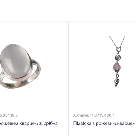
5.654.18.5
Артикул: 11.07.15.430.4
рожевим кварцем зі срібла
Підвіска з рожевим кварцем