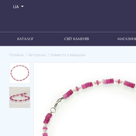
UA
КАТАЛОГ
СВІТ КАМЕНІВ
МАГАЗИН
Головна
Авторські
Намисто з кварцем