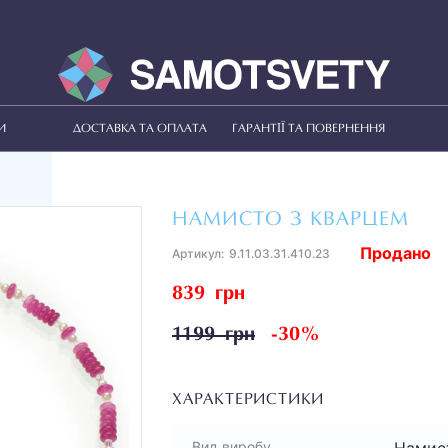
И
ДОСТАВКА ТА ОПЛАТА
ГАРАНТІЇ ТА ПОВЕРНЕННЯ
НАМИСТО З КВАРЦЕМ
Продано
Артикул:
9.11.03.31.410.23
839 грн
1199 грн
-30%
ХАРАКТЕРИСТИКИ
Намис
Вид виробу