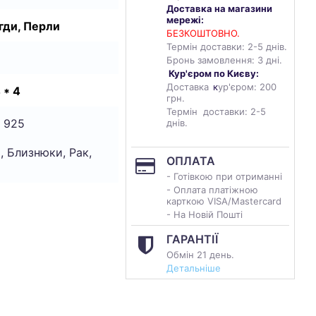
Доставка на магазини
мережі:
гди, Перли
БЕЗКОШТОВНО.
Термін доставки: 2-5 днів.
Бронь замовлення: 3 дні.
Кур'єром по Києву:
Доставка
к
ур'єром: 200
4 * 4
грн.
Термін доставки: 2-5
 925
днів.
, Близнюки, Рак,
ОПЛАТА
- Готівкою при отриманні
- Оплата платіжною
карткою VISA/Mastercard
- На Новій Пошті
ГАРАНТІЇ
Обмін 21 день.
Детальніше