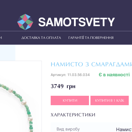
И
ДОСТАВКА ТА ОПЛАТА
ГАРАНТІЇ ТА ПОВЕРНЕННЯ
НАМИСТО З СМАРАГДАМ
Є в наявності
Артикул:
11.03.56.034
3749 грн
КУПИТИ
КУПИТИ В 1 КЛІК
ХАРАКТЕРИСТИКИ
Намис
Вид виробу