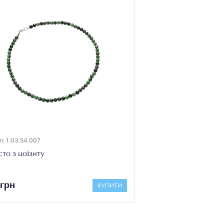
: 1.03.54.007
то з цоізиту
грн
КУПИТИ