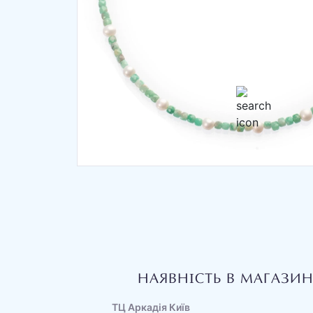
НАЯВНІСТЬ В МАГАЗИ
ТЦ Аркадія Київ