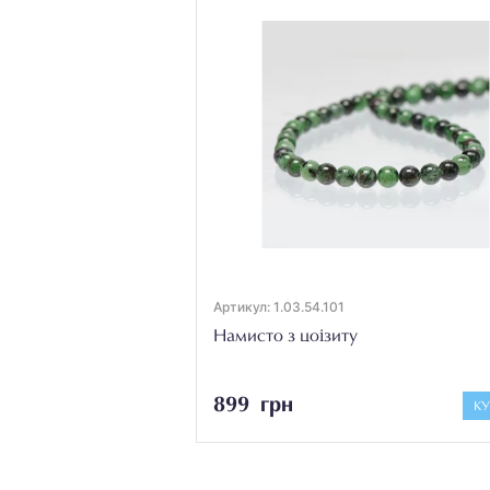
Артикул: 1.03.54.101
Намисто з цоізиту
899 грн
К