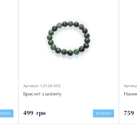
Артикул: 1.01.54.002
Артикул
Браслет з цоізиту
Намис
499 грн
759 
УПИТИ
КУПИТИ