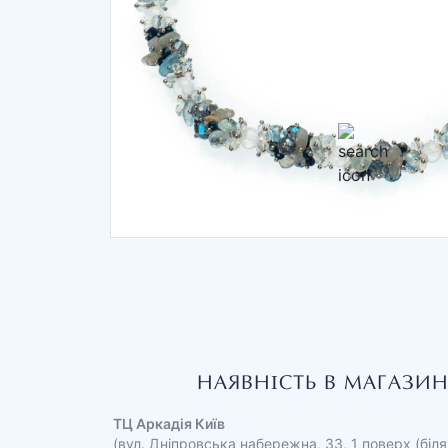
НАЯВНІСТЬ В МАГАЗИ
ТЦ Аркадія Київ
(вул. Дніпровська набережна, 33, 1 поверх (біля