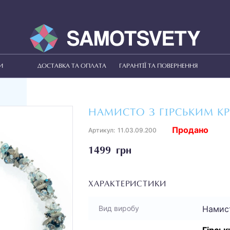
И
ДОСТАВКА ТА ОПЛАТА
ГАРАНТІЇ ТА ПОВЕРНЕННЯ
НАМИСТО З ГІРСЬКИМ К
Продано
Артикул:
11.03.09.200
1499 грн
ХАРАКТЕРИСТИКИ
Намис
Вид виробу