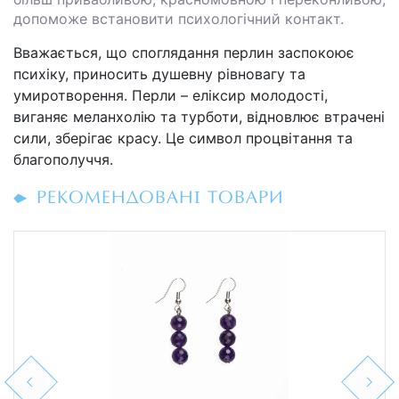
допоможе встановити психологічний контакт.
Вважається, що споглядання перлин заспокоює
психіку, приносить душевну рівновагу та
умиротворення. Перли – еліксир молодості,
виганяє меланхолію та турботи, відновлює втрачені
сили, зберігає красу. Це символ процвітання та
благополуччя.
РЕКОМЕНДОВАНІ ТОВАРИ
Previous
Next