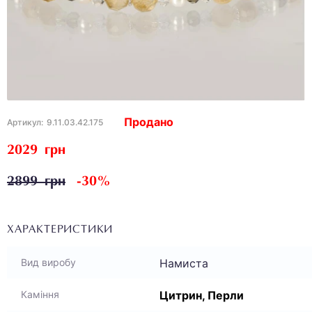
Продано
Артикул:
9.11.03.42.175
2029 грн
2899 грн
-30%
ХАРАКТЕРИСТИКИ
Намиста
Вид виробу
Цитрин, Перли
Каміння