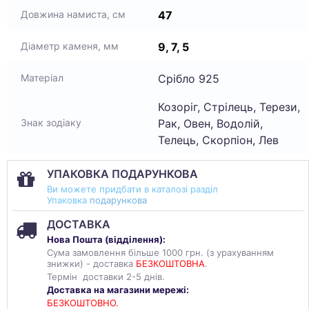
47
Довжина намиста, см
9, 7, 5
Діаметр каменя, мм
Срібло 925
Матеріал
Козоріг, Стрілець, Терези,
Рак, Овен, Водолій,
Знак зодіаку
Телець, Скорпіон, Лев
УПАКОВКА ПОДАРУНКОВА
Ви можете придбати в каталозі разділ
Упаковка
подарункова
ДОСТАВКА
Нова Пошта (
відділення
):
Сума замовлення більше 1000 грн. (з урахуванням
знижки) - доставка
БЕЗКОШТОВНА
.
Термін доставки 2-5 днів.
Доставка на магазини мережі:
БЕЗКОШТОВНО.