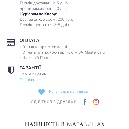
Термін доставки: 2-5 днів.
Бронь замовлення: 3 дні.
Кур'єром по Києву:
Доставка
к
ур'єром: 200 грн.
Термін доставки: 2-5 днів.
ОПЛАТА
- Готівкою при отриманні
- Оплата платіжною карткою VISA/Mastercard
- На Новій Пошті
ГАРАНТІЇ
Обмін 21 день.
Детальніше
Наявність в магазинах
Поділіться з друзями:
НАЯВНІСТЬ В МАГАЗИНАХ