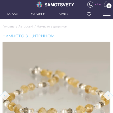
viber
0
КАТАЛОГ
МАГАЗИНИ
КАМЕНІ
Головна
Авторські
Намисто з цитрином
НАМИСТО З ЦИТРИНОМ