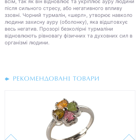
всім, так як він відновлює та укріплює ауру людини
після сильного стресу, або негативного впливу
ззовні. Чорний турмалін, «шерл», утворює навколо
людини захисну ауру (оболонку), яка відштовхує
весь негатив. Прозорі безколірні турмаліни
відновлюють рівновагу фізичних та духовних сил в
організмі людини.
РЕКОМЕНДОВАНІ ТОВАРИ