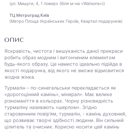
(ул. Мишуги, 4, 1 поверх (біля м-на «Watsons»))
ТЦ Метроград Київ
(Метро Площа Українських Героїв, Квартал подарунків)
ОПИС
Яскравість, чистота і вишуканість даної прикраси
робить образ модним і витонченим елементом
будь-якого образу. Це намисто ідеально підійде в
якості подарунка, від якого не зможе відмовитися
жодна жінка.
Турмалін – по-синегальськи перекладається як
«дорогоцінний камінь», мінерал». Має велике
різноманіття в кольорах. Чорну різновидність
турмаліну називають «шерлом». Згідно
старовинним повір’ям, турмалін, - камінь духовний,
що розвиває творчі здібності людини. Він сильний
цілитель та очисник. Корисно носити цей камінь