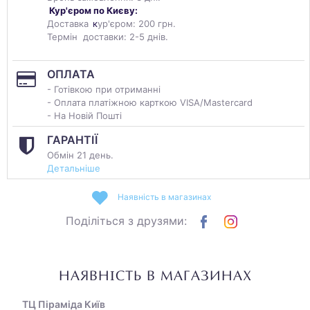
Кур'єром по Києву:
Доставка
к
ур'єром: 200 грн.
Термін доставки: 2-5 днів.
ОПЛАТА
- Готівкою при отриманні
- Оплата платіжною карткою VISA/Mastercard
- На Новій Пошті
ГАРАНТІЇ
Обмін 21 день.
Детальніше
Наявність в магазинах
Поділіться з друзями:
НАЯВНІСТЬ В МАГАЗИНАХ
ТЦ Піраміда Київ