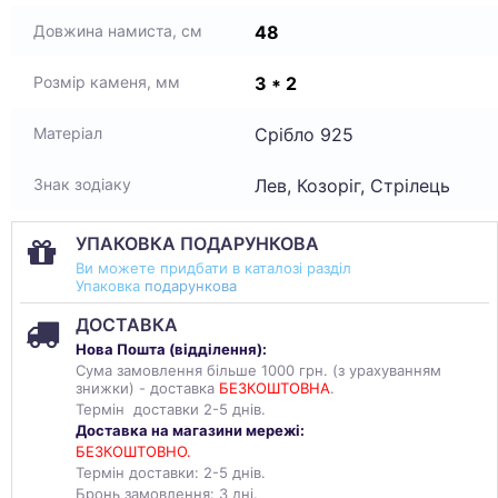
48
Довжина намиста, см
3 * 2
Розмір каменя, мм
Срібло 925
Матеріал
Лев, Козоріг, Стрілець
Знак зодіаку
УПАКОВКА ПОДАРУНКОВА
Ви можете придбати в каталозі разділ
Упаковка
подарункова
ДОСТАВКА
Нова Пошта (
відділення
):
Сума замовлення більше 1000 грн. (з урахуванням
знижки) - доставка
БЕЗКОШТОВНА
.
Термін доставки 2-5 днів.
Доставка на магазини мережі:
БЕЗКОШТОВНО.
Термін доставки: 2-5 днів.
Бронь замовлення: 3 дні.