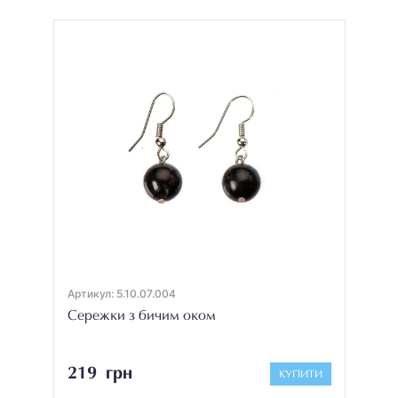
Артикул: 5.10.07.004
Сережки з бичим оком
219 грн
КУПИТИ