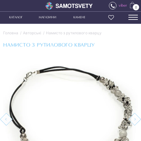
viber
0
КАТАЛОГ
МАГАЗИНИ
КАМЕНІ
Головна
Авторські
Намисто з рутилового кварцу
НАМИСТО З РУТИЛОВОГО КВАРЦУ