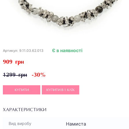
Є в наявності
Артикул:
9.11.03.62.013
909 грн
1299 грн
-30%
КУПИТИ
КУПИТИ В 1 КЛІК
ХАРАКТЕРИСТИКИ
Намиста
Вид виробу