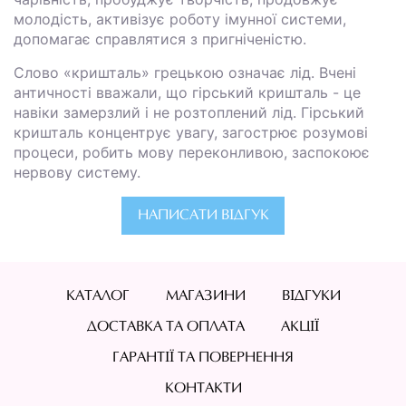
молодість, активізує роботу імунної системи,
допомагає справлятися з пригніченістю.
Слово «кришталь» грецькою означає лід. Вчені
античності вважали, що гірський кришталь - це
навіки замерзлий і не розтоплений лід. Гірський
кришталь концентрує увагу, загострює розумові
процеси, робить мову переконливою, заспокоює
нервову систему.
НАПИСАТИ ВІДГУК
КАТАЛОГ
МАГАЗИНИ
ВІДГУКИ
ДОСТАВКА ТА ОПЛАТА
АКЦІЇ
ГАРАНТІЇ ТА ПОВЕРНЕННЯ
КОНТАКТИ