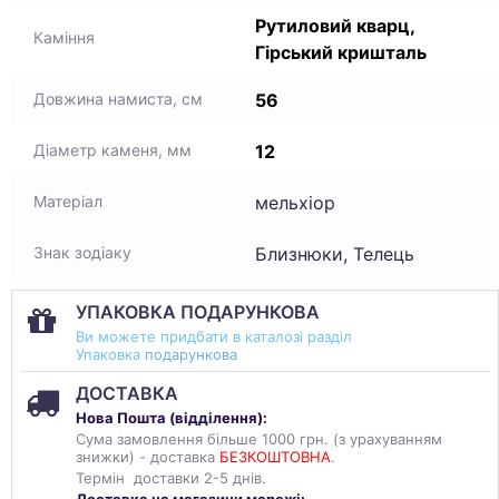
Рутиловий кварц,
Каміння
Гірський кришталь
56
Довжина намиста, см
12
Діаметр каменя, мм
мельхіор
Матеріал
Близнюки, Телець
Знак зодіаку
УПАКОВКА ПОДАРУНКОВА
Ви можете придбати в каталозі разділ
Упаковка
подарункова
ДОСТАВКА
Нова Пошта (
відділення
):
Сума замовлення більше 1000 грн. (з урахуванням
знижки) - доставка
БЕЗКОШТОВНА
.
Термін доставки 2-5 днів.