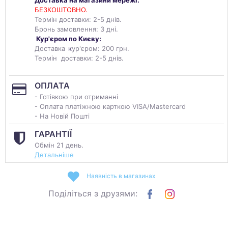
Доставка на магазини мережі:
БЕЗКОШТОВНО.
Термін доставки: 2-5 днів.
Бронь замовлення: 3 дні.
Кур'єром по Києву:
Доставка
к
ур'єром: 200 грн.
Термін доставки: 2-5 днів.
ОПЛАТА
- Готівкою при отриманні
- Оплата платіжною карткою VISA/Mastercard
- На Новій Пошті
ГАРАНТІЇ
Обмін 21 день.
Детальніше
Наявність в магазинах
Поділіться з друзями: