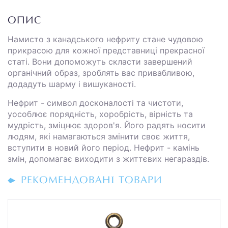
ОПИС
Намисто з канадського нефриту стане чудовою
прикрасою для кожної представниці прекрасної
статі. Вони допоможуть скласти завершений
органічний образ, зроблять вас привабливою,
додадуть шарму і вишуканості.
Нефрит - символ досконалості та чистоти,
уособлює порядність, хоробрість, вірність та
мудрість, зміцнює здоров'я. Його радять носити
людям, які намагаються змінити своє життя,
вступити в новий його період. Нефрит - камінь
змін, допомагає виходити з життєвих негараздів.
РЕКОМЕНДОВАНІ ТОВАРИ