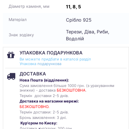
11, 8, 5
Діаметр каменя, мм
Срібло 925
Матеріал
Терези, Діва, Риби,
Знак зодіаку
Водолій
УПАКОВКА ПОДАРУНКОВА
Ви можете придбати в каталозі разділ
Упаковка
подарункова
ДОСТАВКА
Нова Пошта (
відділення
):
Сума замовлення більше 1000 грн. (з урахуванням
знижки) - доставка
БЕЗКОШТОВНА
.
Термін доставки 2-5 днів.
Доставка на магазини мережі:
БЕЗКОШТОВНО.
Термін доставки: 2-5 днів.
Бронь замовлення: 3 дні.
Кур'єром по Києву:
Доставка
к
ур'єром: 200 грн.