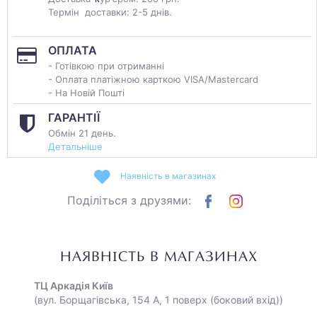
Термін доставки: 2-5 днів.
ОПЛАТА
- Готівкою при отриманні
- Оплата платіжною карткою VISA/Mastercard
- На Новій Пошті
ГАРАНТІЇ
Обмін 21 день.
Детальніше
Наявність в магазинах
Поділіться з друзями:
НАЯВНІСТЬ В МАГАЗИНАХ
ТЦ Аркадія Київ
(вул. Борщагівська, 154 А, 1 поверх (боковий вхід))