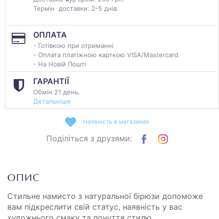
Термін доставки: 2-5 днів.
ОПЛАТА
- Готівкою при отриманні
- Оплата платіжною карткою VISA/Mastercard
- На Новій Пошті
ГАРАНТІЇ
Обмін 21 день.
Детальніше
Наявність в магазинах
Поділіться з друзями:
ОПИС
Стильне намисто з натуральної бірюзи допоможе
вам підкреслити свій статус, наявність у вас
художнього смаку та почуття стилю.