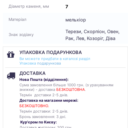
7
Діаметр каменя, мм
мельхіор
Матеріал
Терези, Скорпіон, Овен,
Знак зодіаку
Рак, Лев, Козоріг, Діва
УПАКОВКА ПОДАРУНКОВА
Ви можете придбати в каталозі разділ
Упаковка
подарункова
ДОСТАВКА
Нова Пошта (
відділення
):
Сума замовлення більше 1000 грн. (з урахуванням
знижки) - доставка
БЕЗКОШТОВНА
.
Термін доставки 2-5 днів.
Доставка на магазини мережі:
БЕЗКОШТОВНО.
Термін доставки: 2-5 днів.
Бронь замовлення: 3 дні.
Кур'єром по Києву:
Доставка
к
ур'єром: 200 грн.