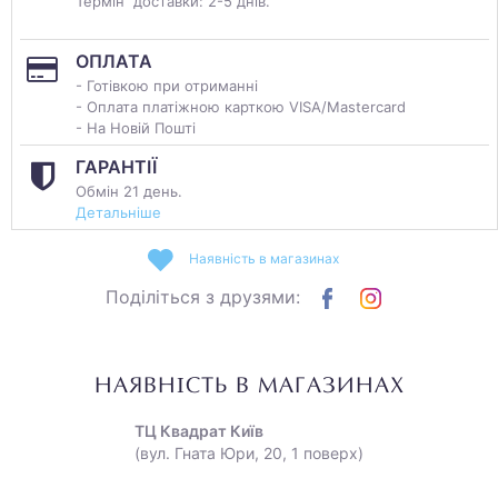
Термін доставки: 2-5 днів.
ОПЛАТА
- Готівкою при отриманні
- Оплата платіжною карткою VISA/Mastercard
- На Новій Пошті
ГАРАНТІЇ
Обмін 21 день.
Детальніше
Наявність в магазинах
Поділіться з друзями:
НАЯВНІСТЬ В МАГАЗИНАХ
ТЦ Квадрат Київ
(вул. Гната Юри, 20, 1 поверх)