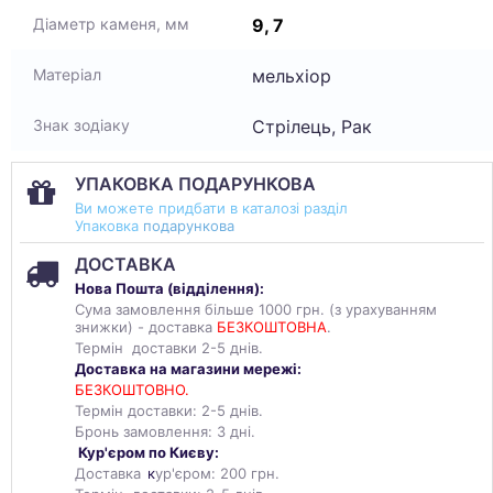
9, 7
Діаметр каменя, мм
мельхіор
Матеріал
Стрілець, Рак
Знак зодіаку
УПАКОВКА ПОДАРУНКОВА
Ви можете придбати в каталозі разділ
Упаковка
подарункова
ДОСТАВКА
Нова Пошта (
відділення
):
Сума замовлення більше 1000 грн. (з урахуванням
знижки) - доставка
БЕЗКОШТОВНА
.
Термін доставки 2-5 днів.
Доставка на магазини мережі:
БЕЗКОШТОВНО.
Термін доставки: 2-5 днів.
Бронь замовлення: 3 дні.
Кур'єром по Києву:
Доставка
к
ур'єром: 200 грн.