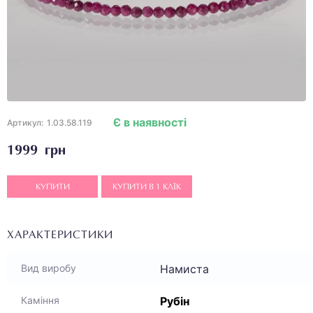
Є в наявності
Артикул:
1.03.58.119
1999 грн
КУПИТИ
КУПИТИ В 1 КЛІК
ХАРАКТЕРИСТИКИ
Намиста
Вид виробу
Рубін
Каміння