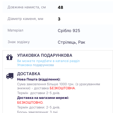
48
Довжина намиста, см
3
Діаметр каменя, мм
Срібло 925
Матеріал
Стрілець, Рак
Знак зодіаку
УПАКОВКА ПОДАРУНКОВА
Ви можете придбати в каталозі разділ
Упаковка
подарункова
ДОСТАВКА
Нова Пошта (
відділення
):
Сума замовлення більше 1000 грн. (з урахуванням
знижки) - доставка
БЕЗКОШТОВНА
.
Термін доставки 2-5 днів.
Доставка на магазини мережі:
БЕЗКОШТОВНО.
Термін доставки: 2-5 днів.
Бронь замовлення: 3 дні.