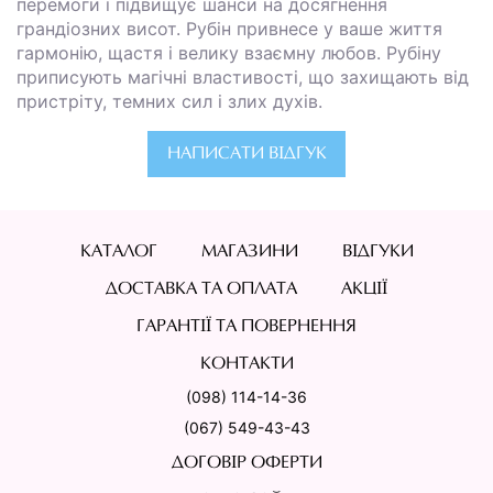
перемоги і підвищує шанси на досягнення
грандіозних висот. Рубін привнесе у ваше життя
гармонію, щастя і велику взаємну любов. Рубіну
приписують магічні властивості, що захищають від
пристріту, темних сил і злих духів.
НАПИСАТИ ВІДГУК
КАТАЛОГ
МАГАЗИНИ
ВІДГУКИ
ДОСТАВКА ТА ОПЛАТА
АКЦІЇ
ГАРАНТІЇ ТА ПОВЕРНЕННЯ
КОНТАКТИ
(098) 114-14-36
(067) 549-43-43
ДОГОВІР ОФЕРТИ