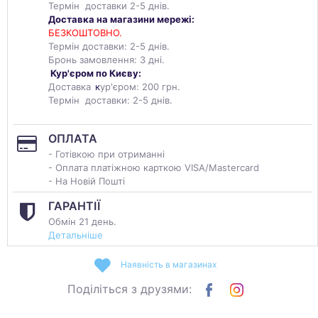
Термін доставки 2-5 днів.
Доставка на магазини мережі:
БЕЗКОШТОВНО.
Термін доставки: 2-5 днів.
Бронь замовлення: 3 дні.
Кур'єром по Києву:
Доставка
к
ур'єром: 200 грн.
Термін доставки: 2-5 днів.
ОПЛАТА
- Готівкою при отриманні
- Оплата платіжною карткою VISA/Mastercard
- На Новій Пошті
ГАРАНТІЇ
Обмін 21 день.
Детальніше
Наявність в магазинах
Поділіться з друзями: