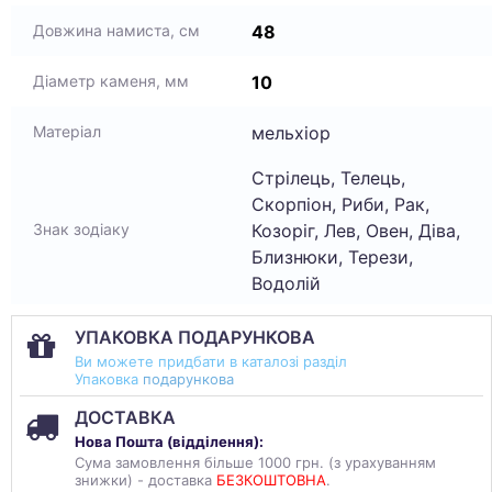
48
Довжина намиста, см
10
Діаметр каменя, мм
мельхіор
Матеріал
Стрілець, Телець,
Скорпіон, Риби, Рак,
Козоріг, Лев, Овен, Діва,
Знак зодіаку
Близнюки, Терези,
Водолій
УПАКОВКА ПОДАРУНКОВА
Ви можете придбати в каталозі разділ
Упаковка
подарункова
ДОСТАВКА
Нова Пошта (
відділення
):
Сума замовлення більше 1000 грн. (з урахуванням
знижки) - доставка
БЕЗКОШТОВНА
.