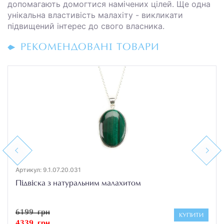
допомагають домогтися намічених цілей. Ще одна
унікальна властивість малахіту - викликати
підвищений інтерес до свого власника.
РЕКОМЕНДОВАНІ ТОВАРИ
Previous
Next
Артикул: 9.1.07.20.031
Підвіска з натуральним малахитом
6199 грн
КУПИТИ
4339 грн