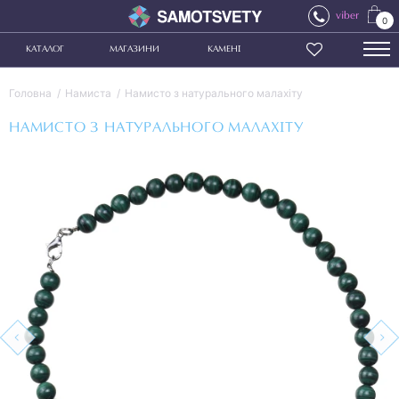
viber
0
КАТАЛОГ
МАГАЗИНИ
КАМЕНІ
Головна
Намиста
Намисто з натурального малахіту
НАМИСТО З НАТУРАЛЬНОГО МАЛАХІТУ