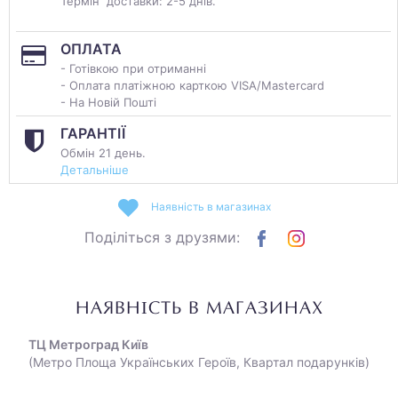
Термін доставки: 2-5 днів.
ОПЛАТА
- Готівкою при отриманні
- Оплата платіжною карткою VISA/Mastercard
- На Новій Пошті
ГАРАНТІЇ
Обмін 21 день.
Детальніше
Наявність в магазинах
Поділіться з друзями:
НАЯВНІСТЬ В МАГАЗИНАХ
ТЦ Метроград Київ
(Метро Площа Українських Героїв, Квартал подарунків)