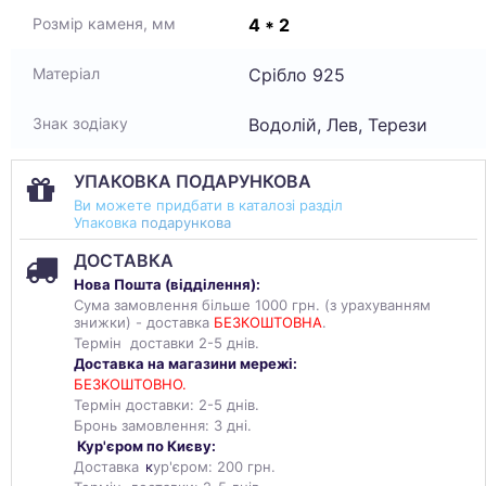
4 * 2
Розмір каменя, мм
Срібло 925
Матеріал
Водолій, Лев, Терези
Знак зодіаку
УПАКОВКА ПОДАРУНКОВА
Ви можете придбати в каталозі разділ
Упаковка
подарункова
ДОСТАВКА
Нова Пошта (
відділення
):
Сума замовлення більше 1000 грн. (з урахуванням
знижки) - доставка
БЕЗКОШТОВНА
.
Термін доставки 2-5 днів.
Доставка на магазини мережі:
БЕЗКОШТОВНО.
Термін доставки: 2-5 днів.
Бронь замовлення: 3 дні.
Кур'єром по Києву:
Доставка
к
ур'єром: 200 грн.