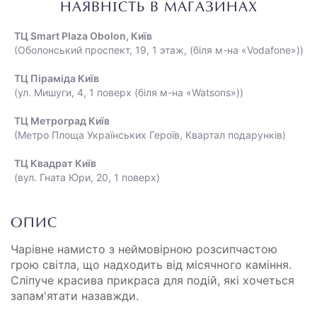
НАЯВНІСТЬ В МАГАЗИНАХ
ТЦ Smart Plaza Obolon, Київ
(Оболонський проспект, 19, 1 этаж, (біля м-на «Vodafone»))
ТЦ Піраміда Київ
(ул. Мишуги, 4, 1 поверх (біля м-на «Watsons»))
ТЦ Метроград Київ
(Метро Площа Українських Героїв, Квартал подарунків)
ТЦ Квадрат Київ
(вул. Гната Юри, 20, 1 поверх)
ОПИС
Чарівне намисто з неймовірною розсипчастою
грою світла, що надходить від місячного каміння.
Сліпуче красива прикраса для подій, які хочеться
запам'ятати назавжди.