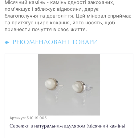
Місячний камінь - камінь єдності закоханих,
пом'якшує і зближує відносини, дарує
благополуччя та довголіття. Цей мінерал сприймає
та притягує щире кохання, його носять, щоб
привнести почуття в своє життя.
РЕКОМЕНДОВАНІ ТОВАРИ
Артикул: 5.10.19.005
Сережки з натуральним адуляром (місячний камінь)