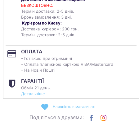
БЕЗКОШТОВНО.
Термін доставки: 2-5 днів.
Бронь замовлення: 3 дні.
Кур'єром по Києву:
Доставка
к
ур'єром: 200 грн.
Термін доставки: 2-5 днів.
ОПЛАТА
- Готівкою при отриманні
- Оплата платіжною карткою VISA/Mastercard
- На Новій Пошті
ГАРАНТІЇ
Обмін 21 день.
Детальніше
Наявність в магазинах
Поділіться з друзями: