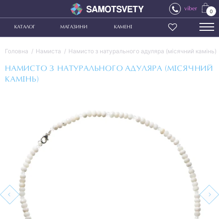
viber
0
КАТАЛОГ
МАГАЗИНИ
КАМЕНІ
Головна
Намиста
Намисто з натурального адуляра (місячний камінь)
НАМИСТО З НАТУРАЛЬНОГО АДУЛЯРА (МІСЯЧНИЙ
КАМІНЬ)