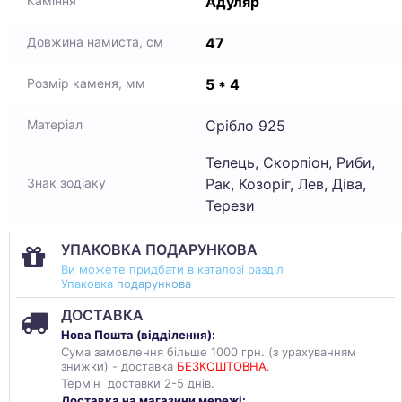
Адуляр
Каміння
47
Довжина намиста, см
5 * 4
Розмір каменя, мм
Срібло 925
Матеріал
Телець, Скорпіон, Риби,
Рак, Козоріг, Лев, Діва,
Знак зодіаку
Терези
УПАКОВКА ПОДАРУНКОВА
Ви можете придбати в каталозі разділ
Упаковка
подарункова
ДОСТАВКА
Нова Пошта (
відділення
):
Сума замовлення більше 1000 грн. (з урахуванням
знижки) - доставка
БЕЗКОШТОВНА
.
Термін доставки 2-5 днів.
Доставка на магазини мережі: