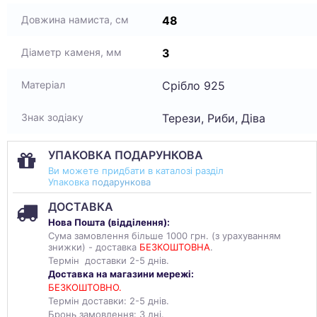
48
Довжина намиста, см
3
Діаметр каменя, мм
Срібло 925
Матеріал
Терези, Риби, Діва
Знак зодіаку
УПАКОВКА ПОДАРУНКОВА
Ви можете придбати в каталозі разділ
Упаковка
подарункова
ДОСТАВКА
Нова Пошта (
відділення
):
Сума замовлення більше 1000 грн. (з урахуванням
знижки) - доставка
БЕЗКОШТОВНА
.
Термін доставки 2-5 днів.
Доставка на магазини мережі:
БЕЗКОШТОВНО.
Термін доставки: 2-5 днів.
Бронь замовлення: 3 дні.