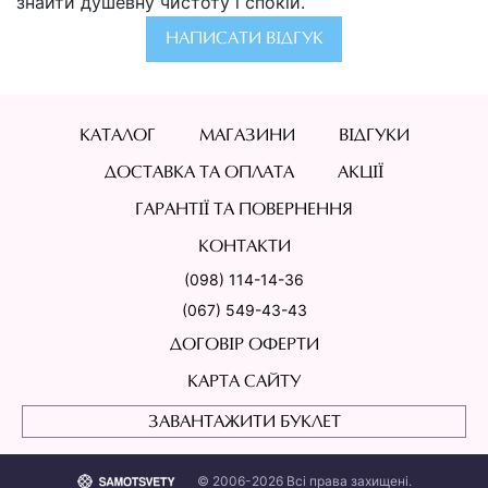
знайти душевну чистоту і спокій.
НАПИСАТИ ВІДГУК
КАТАЛОГ
МАГАЗИНИ
ВІДГУКИ
ДОСТАВКА ТА ОПЛАТА
АКЦІЇ
ГАРАНТІЇ ТА ПОВЕРНЕННЯ
КОНТАКТИ
(098) 114-14-36
(067) 549-43-43
ДОГОВІР ОФЕРТИ
КАРТА САЙТУ
ЗАВАНТАЖИТИ БУКЛЕТ
© 2006-2026 Всі права захищені.