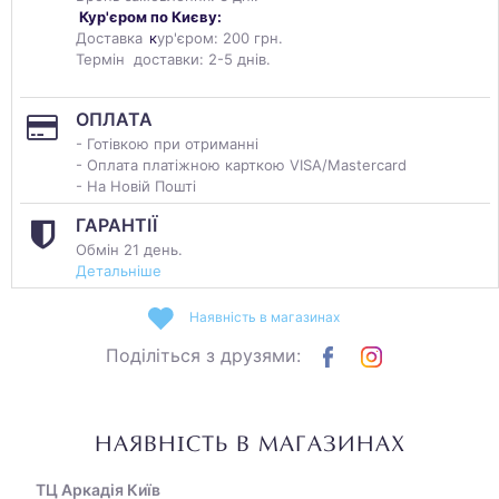
Кур'єром по Києву:
Доставка
к
ур'єром: 200 грн.
Термін доставки: 2-5 днів.
ОПЛАТА
- Готівкою при отриманні
- Оплата платіжною карткою VISA/Mastercard
- На Новій Пошті
ГАРАНТІЇ
Обмін 21 день.
Детальніше
Наявність в магазинах
Поділіться з друзями:
НАЯВНІСТЬ В МАГАЗИНАХ
ТЦ Аркадія Київ