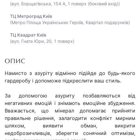
(вул. Борщагівська, 154 А, 1 поверх (боковий вхід))
ТЦ Метроград Київ
(Метро Площа Українських Героїв, Квартал подарунків)
ТЦ Квадрат Київ
(вул. Гната Юри, 20, 1 поверх)
ОПИС
Намисто з азуріту відмінно підійде до будь-якого
гардеробу і допоможе підкреслити ваш стиль.
За допомогою азуриту позбавляються від
негативних емоцій і знімають емоційне збудження.
Вважається, що мінерал допомагає прийняти
правильне рішення, залагодити конфлікт мирним
шляхом, виявити обман, викрити
недоброзичливців, зберегти сонячний оптимізм,