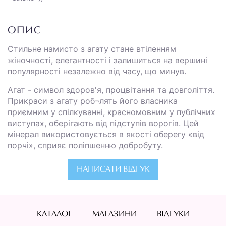
ОПИС
Стильне намисто з агату стане втіленням
жіночності, елегантності і залишиться на вершині
популярності незалежно від часу, що минув.
Агат - символ здоров'я, процвітання та довголіття.
Прикраси з агату роб¬лять його власника
приємним у спілкуванні, красномовним у публічних
виступах, оберігають від підступів ворогів. Цей
мінерал використовується в якості оберегу «від
порчі», сприяє поліпшенню добробуту.
НАПИСАТИ ВІДГУК
КАТАЛОГ
МАГАЗИНИ
ВІДГУКИ