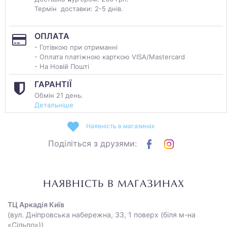
Термін доставки: 2-5 днів.
ОПЛАТА
- Готівкою при отриманні
- Оплата платіжною карткою VISA/Mastercard
- На Новій Пошті
ГАРАНТІЇ
Обмін 21 день.
Детальніше
Наявність в магазинах
Поділіться з друзями:
НАЯВНІСТЬ В МАГАЗИНАХ
ТЦ Аркадія Київ
(вул. Дніпровська набережна, 33, 1 поверх (біля м-на
«Сільпо»))