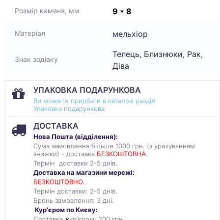
9 * 8
Розмір каменя, мм
мельхіор
Матеріал
Телець, Близнюки, Рак,
Знак зодіаку
Діва
УПАКОВКА ПОДАРУНКОВА
Ви можете придбати в каталозі разділ
Упаковка
подарункова
ДОСТАВКА
Нова Пошта (
відділення
):
Сума замовлення більше 1000 грн. (з урахуванням
знижки) - доставка
БЕЗКОШТОВНА
.
Термін доставки 2-5 днів.
Доставка на магазини мережі:
БЕЗКОШТОВНО.
Термін доставки: 2-5 днів.
Бронь замовлення: 3 дні.
Кур'єром по Києву:
Доставка
к
ур'єром: 200 грн.