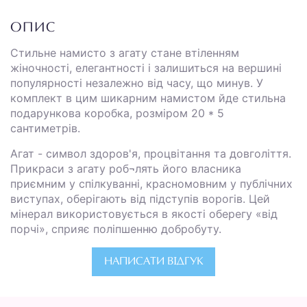
ОПИС
Стильне намисто з агату стане втіленням
жіночності, елегантності і залишиться на вершині
популярності незалежно від часу, що минув. У
комплект в цим шикарним намистом йде стильна
подарункова коробка, розміром 20 * 5
сантиметрів.
Агат - символ здоров'я, процвітання та довголіття.
Прикраси з агату роб¬лять його власника
приємним у спілкуванні, красномовним у публічних
виступах, оберігають від підступів ворогів. Цей
мінерал використовується в якості оберегу «від
порчі», сприяє поліпшенню добробуту.
НАПИСАТИ ВІДГУК