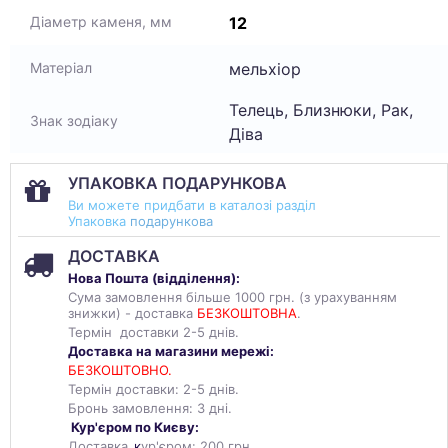
12
Діаметр каменя, мм
мельхіор
Матеріал
Телець, Близнюки, Рак,
Знак зодіаку
Діва
УПАКОВКА ПОДАРУНКОВА
Ви можете придбати в каталозі разділ
Упаковка
подарункова
ДОСТАВКА
Нова Пошта (
відділення
):
Сума замовлення більше 1000 грн. (з урахуванням
знижки) - доставка
БЕЗКОШТОВНА
.
Термін доставки 2-5 днів.
Доставка на магазини мережі:
БЕЗКОШТОВНО.
Термін доставки: 2-5 днів.
Бронь замовлення: 3 дні.
Кур'єром по Києву:
Доставка
к
ур'єром: 200 грн.