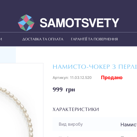
И
ДОСТАВКА ТА ОПЛАТА
ГАРАНТІЇ ТА ПОВЕРНЕННЯ
НАМИСТО-ЧОКЕР З ПЕРЛ
Продано
Артикул:
11.03.12.520
999 грн
ХАРАКТЕРИСТИКИ
Намис
Вид виробу