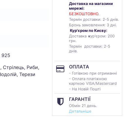
Доставка на магазини
мережі:
БЕЗКОШТОВНО.
Термін доставки: 2-5 днів.
Бронь замовлення: 3 дні.
Кур'єром по Києву:
Доставка
к
ур'єром: 200
грн.
Термін доставки: 2-5
днів.
 925
ОПЛАТА
, Стрілець, Риби,
- Готівкою при отриманні
Водолій, Терези
- Оплата платіжною
карткою VISA/Mastercard
- На Новій Пошті
ГАРАНТІЇ
Обмін 21 день.
Детальніше