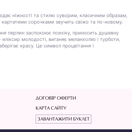
одає ніжності та стилю суворим, класичним образам,
, картатими сорочками звучить свіжо та по-новому.
ння перлин заспокоює психіку, приносить душевну
 - еліксир молодості, виганяє меланхолію і турботи,
зберігає красу. Це символ процвітання і
ДОГОВІР ОФЕРТИ
КАРТА САЙТУ
ЗАВАНТАЖИТИ БУКЛЕТ