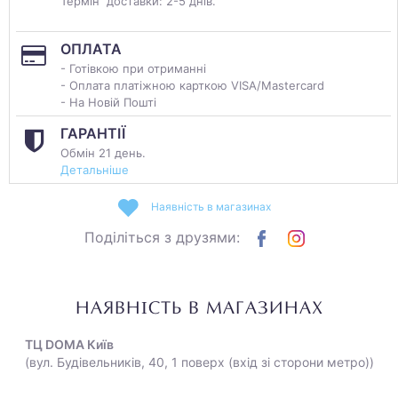
Термін доставки: 2-5 днів.
ОПЛАТА
- Готівкою при отриманні
- Оплата платіжною карткою VISA/Mastercard
- На Новій Пошті
ГАРАНТІЇ
Обмін 21 день.
Детальніше
Наявність в магазинах
Поділіться з друзями:
НАЯВНІСТЬ В МАГАЗИНАХ
ТЦ DOMA Київ
(вул. Будівельників, 40, 1 поверх (вхід зі сторони метро))