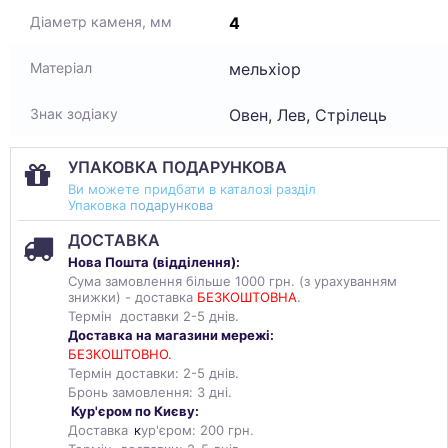
4
Діаметр каменя, мм
мельхіор
Матеріал
Овен, Лев, Стрілець
Знак зодіаку
УПАКОВКА ПОДАРУНКОВА
Ви можете придбати в каталозі разділ
Упаковка
подарункова
ДОСТАВКА
Нова Пошта (
відділення
):
Сума замовлення більше 1000 грн. (з урахуванням
знижки) - доставка
БЕЗКОШТОВНА
.
Термін доставки 2-5 днів.
Доставка на магазини мережі:
БЕЗКОШТОВНО.
Термін доставки: 2-5 днів.
Бронь замовлення: 3 дні.
Кур'єром по Києву:
Доставка
к
ур'єром: 200 грн.