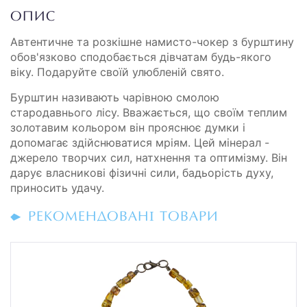
ОПИС
Автентичне та розкішне намисто-чокер з бурштину
обов'язково сподобається дівчатам будь-якого
віку. Подаруйте своїй улюбленій свято.
Бурштин називають чарівною смолою
стародавнього лісу. Вважається, що своїм теплим
золотавим кольором він прояснює думки і
допомагає здійснюватися мріям. Цей мінерал -
джерело творчих сил, натхнення та оптимізму. Він
дарує власникові фізичні сили, бадьорість духу,
приносить удачу.
РЕКОМЕНДОВАНІ ТОВАРИ