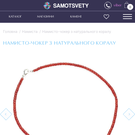
viber
0
КАТАЛОГ
МАГАЗИНИ
КАМЕНІ
Головна
Намиста
Намисто-чокер з натурального коралу
НАМИСТО-ЧОКЕР З НАТУРАЛЬНОГО КОРАЛУ