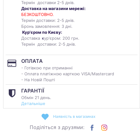
Термін доставки 2-5 днів.
Доставка на магазини мережі:
БЕЗКОШТОВНО.
Термін доставки: 2-5 днів.
Бронь замовлення: 3 дні.
Кур'єром по Києву:
Доставка
к
ур'єром: 200 грн.
Термін доставки: 2-5 днів.
ОПЛАТА
- Готівкою при отриманні
- Оплата платіжною карткою VISA/Mastercard
- На Новій Пошті
ГАРАНТІЇ
Обмін 21 день.
Детальніше
Наявність в магазинах
Поділіться з друзями: