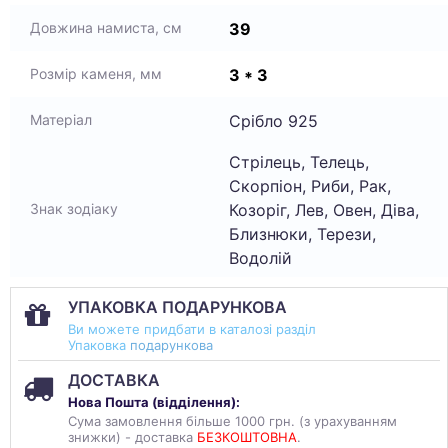
39
Довжина намиста, см
3 * 3
Розмір каменя, мм
Срібло 925
Матеріал
Стрілець, Телець,
Скорпіон, Риби, Рак,
Козоріг, Лев, Овен, Діва,
Знак зодіаку
Близнюки, Терези,
Водолій
УПАКОВКА ПОДАРУНКОВА
Ви можете придбати в каталозі разділ
Упаковка
подарункова
ДОСТАВКА
Нова Пошта (
відділення
):
Сума замовлення більше 1000 грн. (з урахуванням
знижки) - доставка
БЕЗКОШТОВНА
.