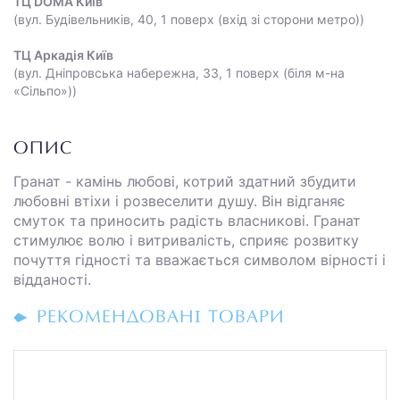
ТЦ DOMA Київ
(вул. Будівельників, 40, 1 поверх (вхід зі сторони метро))
ТЦ Аркадія Київ
(вул. Дніпровська набережна, 33, 1 поверх (біля м-на
«Сільпо»))
ОПИС
Гранат - камінь любові, котрий здатний збудити
любовні втіхи і розвеселити душу. Він відганяє
смуток та приносить радість власникові. Гранат
стимулює волю і витривалість, сприяє розвитку
почуття гідності та вважається символом вірності і
відданості.
РЕКОМЕНДОВАНІ ТОВАРИ