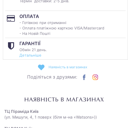
Термін доставки: 2-5 днів.
ОПЛАТА
- Готівкою при отриманні
- Оплата платіжною карткою VISA/Mastercard
- На Новій Пошті
ГАРАНТІЇ
Обмін 21 день.
Детальніше
Наявність в магазинах
Поділіться з друзями:
НАЯВНІСТЬ В МАГАЗИНАХ
ТЦ Піраміда Київ
(ул. Мишуги, 4, 1 поверх (біля м-на «Watsons»))