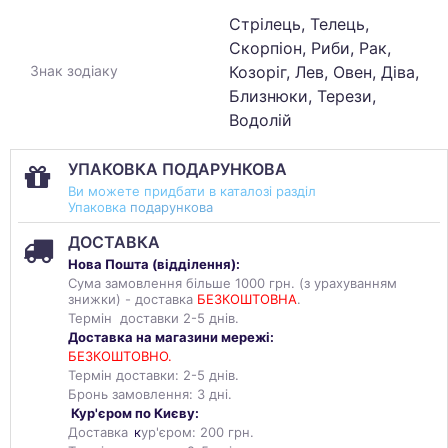
Стрілець, Телець,
Скорпіон, Риби, Рак,
Козоріг, Лев, Овен, Діва,
Знак зодіаку
Близнюки, Терези,
Водолій
УПАКОВКА ПОДАРУНКОВА
Ви можете придбати в каталозі разділ
Упаковка
подарункова
ДОСТАВКА
Нова Пошта (
відділення
):
Сума замовлення більше 1000 грн. (з урахуванням
знижки) - доставка
БЕЗКОШТОВНА
.
Термін доставки 2-5 днів.
Доставка на магазини мережі:
БЕЗКОШТОВНО.
Термін доставки: 2-5 днів.
Бронь замовлення: 3 дні.
Кур'єром по Києву:
Доставка
к
ур'єром: 200 грн.