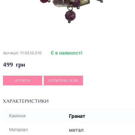
Є в наявності
Артикул:
11.02.10.310
499 грн
КУПИТИ
КУПИТИ В 1 КЛІК
ХАРАКТЕРИСТИКИ
Гранат
Каміння
метал
Матеріал