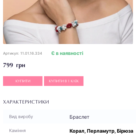
Є в наявності
Артикул:
11.01.16.334
799 грн
КУПИТИ
КУПИТИ В 1 КЛІК
ХАРАКТЕРИСТИКИ
Браслет
Вид виробу
Корал, Перламутр, Бірюза
Каміння