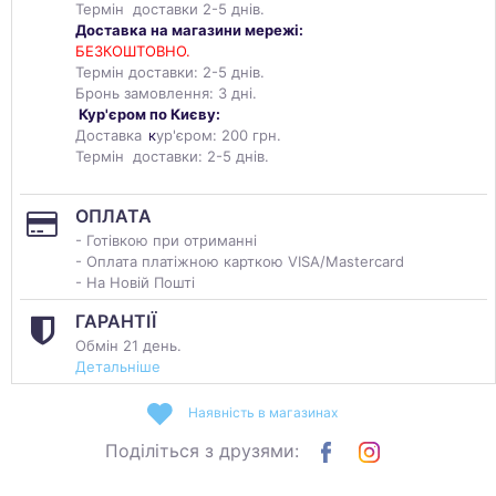
Термін доставки 2-5 днів.
Доставка на магазини мережі:
БЕЗКОШТОВНО.
Термін доставки: 2-5 днів.
Бронь замовлення: 3 дні.
Кур'єром по Києву:
Доставка
к
ур'єром: 200 грн.
Термін доставки: 2-5 днів.
ОПЛАТА
- Готівкою при отриманні
- Оплата платіжною карткою VISA/Mastercard
- На Новій Пошті
ГАРАНТІЇ
Обмін 21 день.
Детальніше
Наявність в магазинах
Поділіться з друзями: