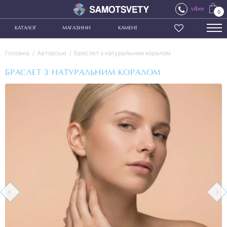
viber
0
КАТАЛОГ
МАГАЗИНИ
КАМЕНІ
Головна
Авторські
Браслет з натуральним коралом
БРАСЛЕТ З НАТУРАЛЬНИМ КОРАЛОМ