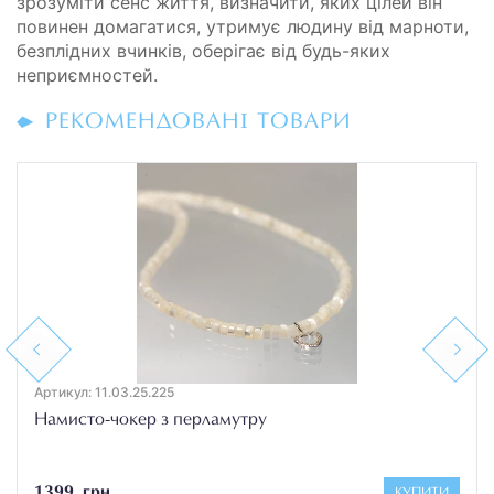
зрозуміти сенс життя, визначити, яких цілей він
повинен домагатися, утримує людину від марноти,
безплідних вчинків, оберігає від будь-яких
неприємностей.
РЕКОМЕНДОВАНІ ТОВАРИ
Previous
Next
Артикул: 11.03.25.225
Намисто-чокер з перламутру
1399 грн
КУПИТИ