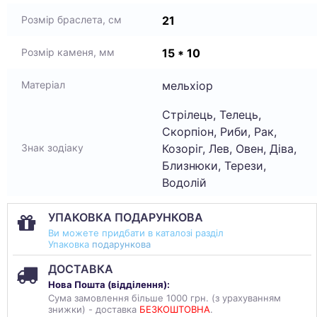
21
Розмір браслета, см
15 * 10
Розмір каменя, мм
мельхіор
Матеріал
Стрілець, Телець,
Скорпіон, Риби, Рак,
Козоріг, Лев, Овен, Діва,
Знак зодіаку
Близнюки, Терези,
Водолій
УПАКОВКА ПОДАРУНКОВА
Ви можете придбати в каталозі разділ
Упаковка
подарункова
ДОСТАВКА
Нова Пошта (
відділення
):
Сума замовлення більше 1000 грн. (з урахуванням
знижки) - доставка
БЕЗКОШТОВНА
.