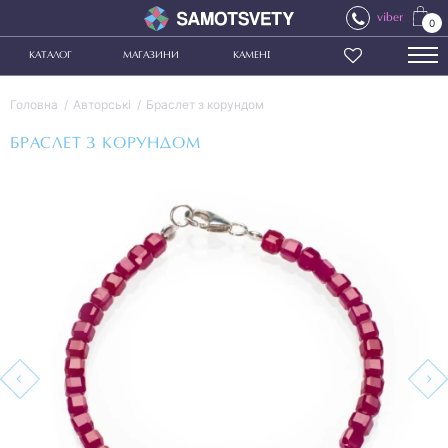
viber
0
КАТАЛОГ
МАГАЗИНИ
КАМЕНІ
Головна
Авторські
Браслет з корундом
БРАСЛЕТ З КОРУНДОМ