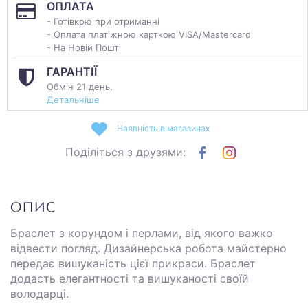
ОПЛАТА
- Готівкою при отриманні
- Оплата платіжною карткою VISA/Mastercard
- На Новій Пошті
ГАРАНТІЇ
Обмін 21 день.
Детальніше
Наявність в магазинах
Поділіться з друзями:
ОПИС
Браслет з корундом і перлами, від якого важко
відвести погляд. Дизайнерська робота майстерно
передає вишуканість цієї прикраси. Браслет
додасть елегантності та вишуканості своїй
володарці.