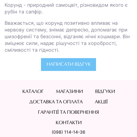
Корунд - природний самоцвіт, різновидом якого є
рубін та сапфір.
Вважається, що корунд позитивно впливає на
нервову систему, знімає депресію, допомагає при
шизофренії та безсонні, відганяє нічні кошмари. Він
зміцнює сили, надає рішучості та хоробрості,
сміливості та гідності.
НАПИСАТИ ВІДГУК
КАТАЛОГ
МАГАЗИНИ
ВІДГУКИ
ДОСТАВКА ТА ОПЛАТА
АКЦІЇ
ГАРАНТІЇ ТА ПОВЕРНЕННЯ
КОНТАКТИ
(098) 114-14-36