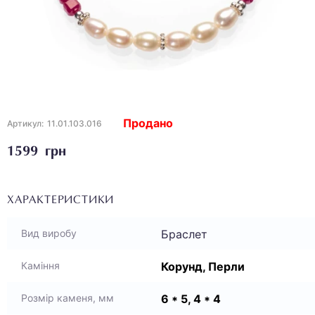
Продано
Артикул:
11.01.103.016
1599 грн
ХАРАКТЕРИСТИКИ
Браслет
Вид виробу
Корунд, Перли
Каміння
6 * 5, 4 * 4
Розмір каменя, мм