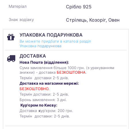
Срібло 925
Матеріал
Стрілець, Козоріг, Овен
Знак зодіаку
УПАКОВКА ПОДАРУНКОВА
Ви можете придбати в каталозі разділ
Упаковка
подарункова
ДОСТАВКА
Нова Пошта (
відділення
):
Сума замовлення більше 1000 грн. (з урахуванням
знижки) - доставка
БЕЗКОШТОВНА
.
Термін доставки 2-5 днів.
Доставка на магазини мережі:
БЕЗКОШТОВНО.
Термін доставки: 2-5 днів.
Бронь замовлення: 3 дні.
Кур'єром по Києву:
Доставка
к
ур'єром: 200 грн.
Термін доставки: 2-5 днів.