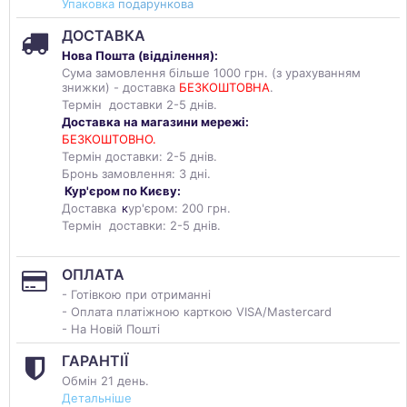
Упаковка
подарункова
ДОСТАВКА
Нова Пошта (
відділення
):
Сума замовлення більше 1000 грн. (з урахуванням
знижки) - доставка
БЕЗКОШТОВНА
.
Термін доставки 2-5 днів.
Доставка на магазини мережі:
БЕЗКОШТОВНО.
Термін доставки: 2-5 днів.
Бронь замовлення: 3 дні.
Кур'єром по Києву:
Доставка
к
ур'єром: 200 грн.
Термін доставки: 2-5 днів.
ОПЛАТА
- Готівкою при отриманні
- Оплата платіжною карткою VISA/Mastercard
- На Новій Пошті
ГАРАНТІЇ
Обмін 21 день.
Детальніше