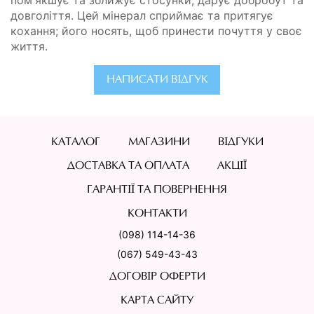
довголіття. Цей мінерал сприймає та притягує
кохання; його носять, щоб принести почуття у своє
життя.
НАПИСАТИ ВІДГУК
КАТАЛОГ
МАГАЗИНИ
ВІДГУКИ
ДОСТАВКА ТА ОПЛАТА
АКЦІЇ
ГАРАНТІЇ ТА ПОВЕРНЕННЯ
КОНТАКТИ
(098) 114-14-36
(067) 549-43-43
ДОГОВІР ОФЕРТИ
КАРТА САЙТУ