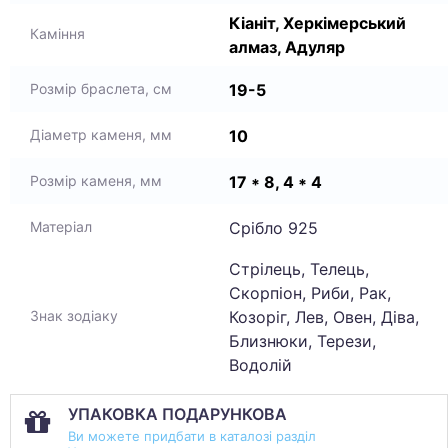
Кіаніт, Херкімерський
Каміння
алмаз, Адуляр
19-5
Розмір браслета, см
10
Діаметр каменя, мм
17 * 8, 4 * 4
Розмір каменя, мм
Срібло 925
Матеріал
Стрілець, Телець,
Скорпіон, Риби, Рак,
Козоріг, Лев, Овен, Діва,
Знак зодіаку
Близнюки, Терези,
Водолій
УПАКОВКА ПОДАРУНКОВА
Ви можете придбати в каталозі разділ