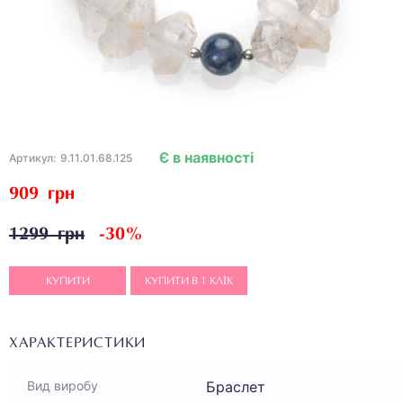
Є в наявності
Артикул:
9.11.01.68.125
909 грн
1299 грн
-30%
КУПИТИ
КУПИТИ В 1 КЛІК
ХАРАКТЕРИСТИКИ
Браслет
Вид виробу