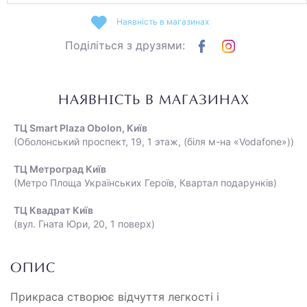
Наявність в магазинах
Поділіться з друзями:
НАЯВНІСТЬ В МАГАЗИНАХ
ТЦ Smart Plaza Obolon, Київ
(Оболонський проспект, 19, 1 этаж, (біля м-на «Vodafone»))
ТЦ Метроград Київ
(Метро Площа Українських Героїв, Квартал подарунків)
ТЦ Квадрат Київ
(вул. Гната Юри, 20, 1 поверх)
ОПИС
Прикраса створює відчуття легкості і