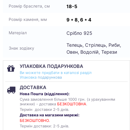
18-5
Розмір браслета, см
9 * 8, 6 * 4
Розмір каменя, мм
Срібло 925
Матеріал
Телець, Стрілець, Риби,
Знак зодіаку
Овен, Водолій, Терези
УПАКОВКА ПОДАРУНКОВА
Ви можете придбати в каталозі разділ
Упаковка
подарункова
ДОСТАВКА
Нова Пошта (
відділення
):
Сума замовлення більше 1000 грн. (з урахуванням
знижки) - доставка
БЕЗКОШТОВНА
.
Термін доставки 2-5 днів.
Доставка на магазини мережі:
БЕЗКОШТОВНО.
Термін доставки: 2-5 днів.