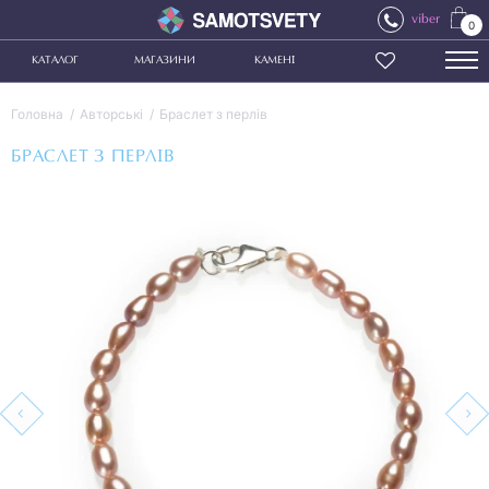
viber
0
КАТАЛОГ
МАГАЗИНИ
КАМЕНІ
Головна
Авторські
Браслет з перлів
БРАСЛЕТ З ПЕРЛІВ