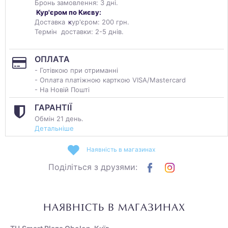
Бронь замовлення: 3 дні.
Кур'єром по Києву:
Доставка
к
ур'єром: 200 грн.
Термін доставки: 2-5 днів.
ОПЛАТА
- Готівкою при отриманні
- Оплата платіжною карткою VISA/Mastercard
- На Новій Пошті
ГАРАНТІЇ
Обмін 21 день.
Детальніше
Наявність в магазинах
Поділіться з друзями:
НАЯВНІСТЬ В МАГАЗИНАХ