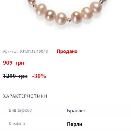
Продано
Артикул:
9.11.01.12.460.13
909 грн
1299 грн
-30%
ХАРАКТЕРИСТИКИ
Браслет
Вид виробу
Перли
Каміння