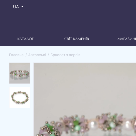
UA
КАТАЛОГ
СВІТ КАМЕНІВ
МАГАЗИН
Головна
Авторські
Браслет з перлів