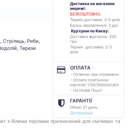
Доставка на магазини
мережі:
БЕЗКОШТОВНО.
Термін доставки: 2-5 днів.
Бронь замовлення: 3 дні.
Кур'єром по Києву:
Доставка
к
ур'єром: 200
, Стрілець, Риби,
грн.
Термін доставки: 2-5
Водолій, Терези
днів.
ОПЛАТА
- Готівкою при отриманні
- Оплата платіжною
карткою VISA/Mastercard
- На Новій Пошті
ГАРАНТІЇ
Обмін 21 день.
Детальніше
ет з білими перлами призначений для сміливих та