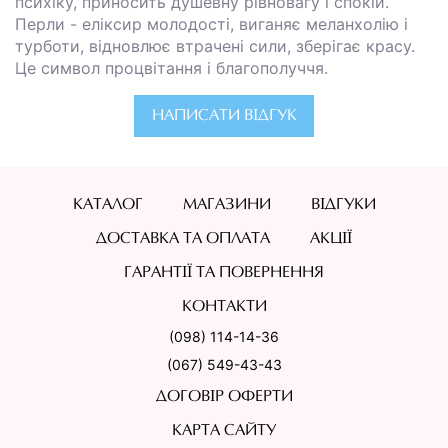
психіку, приносить душевну рівновагу і спокій.
Перли - еліксир молодості, виганяє меланхолію і
турботи, відновлює втрачені сили, зберігає красу.
Це символ процвітання і благополуччя.
НАПИСАТИ ВІДГУК
КАТАЛОГ
МАГАЗИНИ
ВІДГУКИ
ДОСТАВКА ТА ОПЛАТА
АКЦІЇ
ГАРАНТІЇ ТА ПОВЕРНЕННЯ
КОНТАКТИ
(098) 114-14-36
(067) 549-43-43
ДОГОВІР ОФЕРТИ
КАРТА САЙТУ