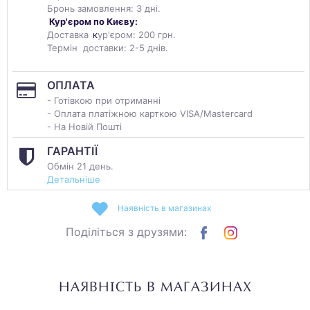
Бронь замовлення: 3 дні.
Кур'єром по Києву:
Доставка
к
ур'єром: 200 грн.
Термін доставки: 2-5 днів.
ОПЛАТА
- Готівкою при отриманні
- Оплата платіжною карткою VISA/Mastercard
- На Новій Пошті
ГАРАНТІЇ
Обмін 21 день.
Детальніше
Наявність в магазинах
Поділіться з друзями:
НАЯВНІСТЬ В МАГАЗИНАХ