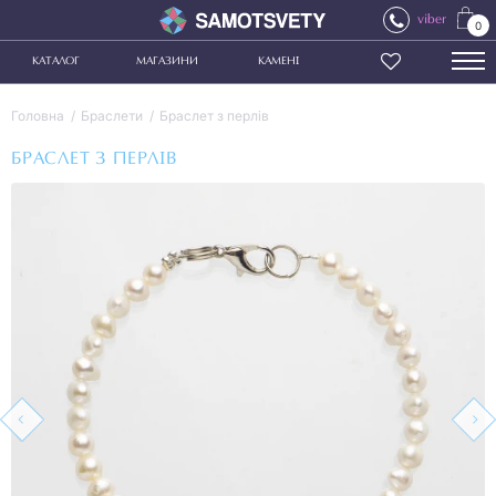
viber
0
КАТАЛОГ
МАГАЗИНИ
КАМЕНІ
Головна
Браслети
Браслет з перлів
БРАСЛЕТ З ПЕРЛІВ