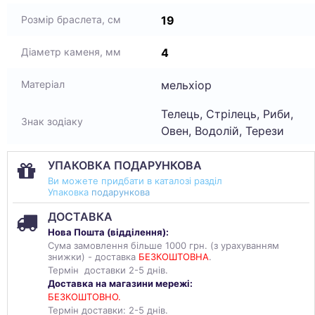
19
Розмір браслета, см
4
Діаметр каменя, мм
мельхіор
Матеріал
Телець, Стрілець, Риби,
Знак зодіаку
Овен, Водолій, Терези
УПАКОВКА ПОДАРУНКОВА
Ви можете придбати в каталозі разділ
Упаковка
подарункова
ДОСТАВКА
Нова Пошта (
відділення
):
Сума замовлення більше 1000 грн. (з урахуванням
знижки) - доставка
БЕЗКОШТОВНА
.
Термін доставки 2-5 днів.
Доставка на магазини мережі:
БЕЗКОШТОВНО.
Термін доставки: 2-5 днів.